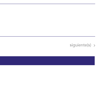
Eventos
siguiente(s)