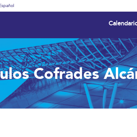
Español
Calendari
culos Cofrades Alcá