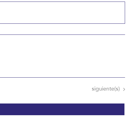
Eventos
siguiente(s)