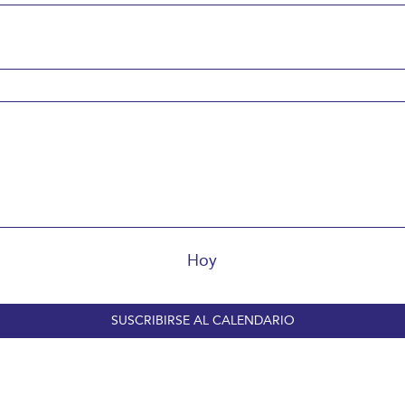
Hoy
SUSCRIBIRSE AL CALENDARIO