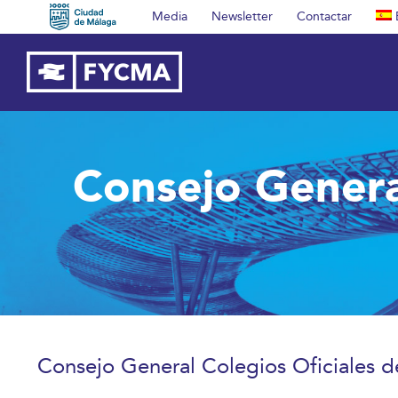
Saltar
Media
Newsletter
Contactar
al
contenido
Consejo Genera
Consejo General Colegios Oficiales 