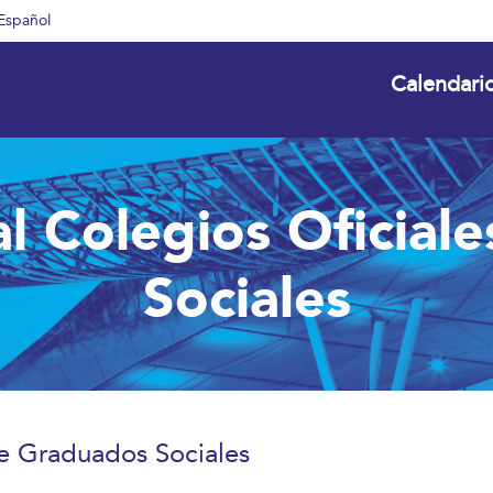
Español
Calendari
l Colegios Oficial
Sociales
de Graduados Sociales