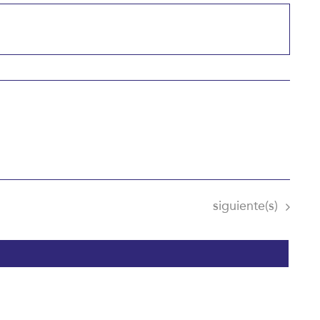
Eventos
siguiente(s)