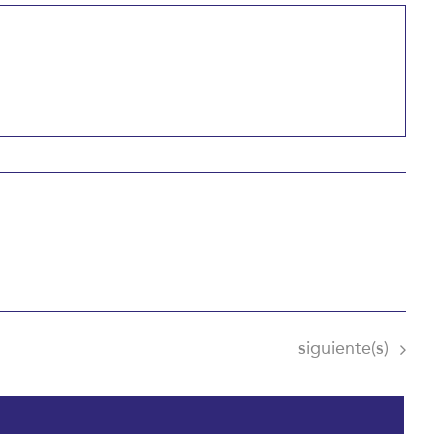
Eventos
siguiente(s)