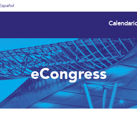
Español
Calendari
eCongress