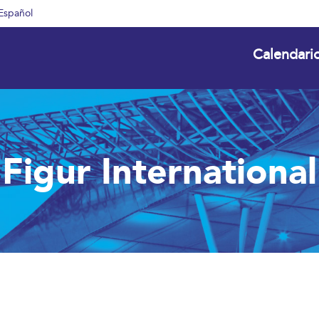
Español
Calendari
Figur International