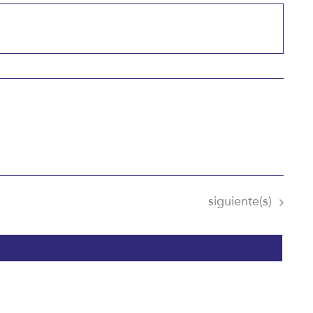
Eventos
siguiente(s)