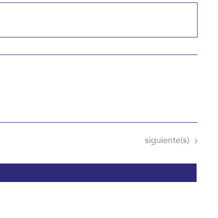
Eventos
siguiente(s)