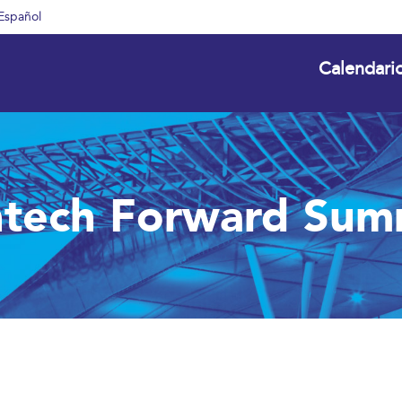
Español
Calendari
ntech Forward Sum