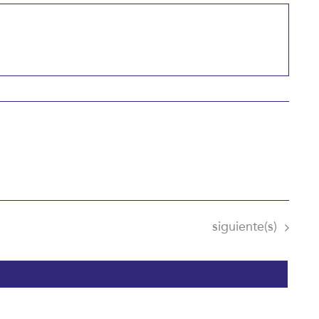
Eventos
siguiente(s)