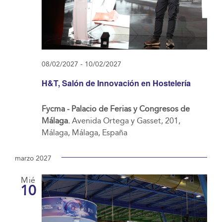
08/02/2027
-
10/02/2027
H&T, Salón de Innovación en Hostelería
Fycma - Palacio de Ferias y Congresos de
Málaga.
Avenida Ortega y Gasset, 201,
Málaga, Málaga, España
marzo 2027
Mié
10