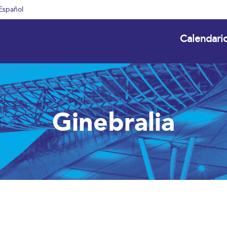
Español
Calendari
Ginebralia