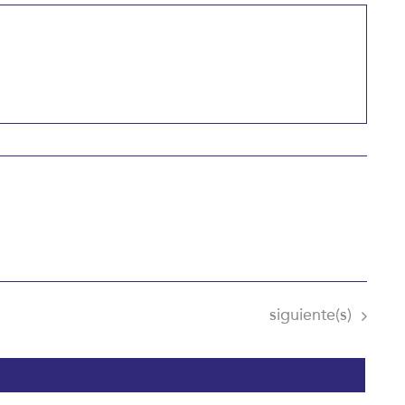
Eventos
siguiente(s)