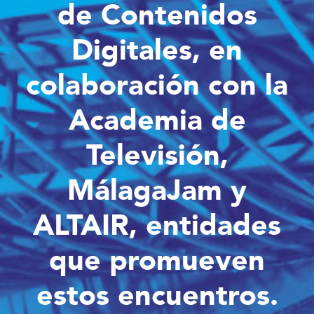
de Contenidos
Digitales, en
colaboración con la
Academia de
Televisión,
MálagaJam y
ALTAIR, entidades
que promueven
estos encuentros.