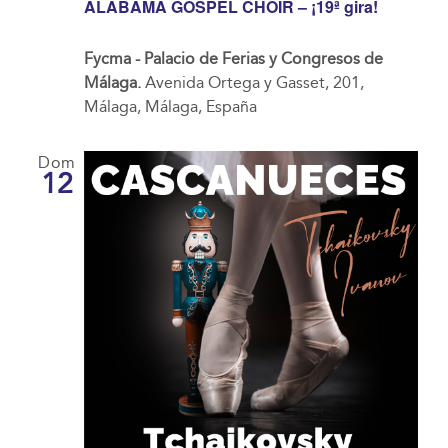
ALABAMA GOSPEL CHOIR – ¡19ª gira!
Fycma - Palacio de Ferias y Congresos de
Málaga.
Avenida Ortega y Gasset, 201,
Málaga, Málaga, España
Dom
12