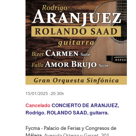
15/01/2025 -20:30h
Cancelado
CONCIERTO DE ARANJUEZ,
Rodrigo. ROLANDO SAAD, guitarra.
Fycma - Palacio de Ferias y Congresos de
Málaga.
Avenida Ortega y Gasset, 201,