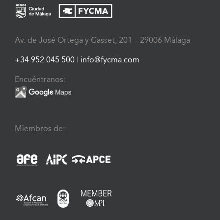
Av. de José Ortega y Gasset, 201 – 29006 Málaga
+34 952 045 500
|
info@fycma.com
Encuéntranos:
Miembros de: