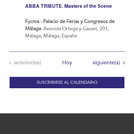
ABBA TRIBUTE. Masters of the Scene
Fycma - Palacio de Ferias y Congresos de
Málaga.
Avenida Ortega y Gasset, 201,
Málaga, Málaga, España
Eventos
Eventos
anterior(es)
Hoy
siguiente(s)
SUSCRIBIRSE AL CALENDARIO