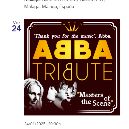
Málaga, Málaga, España
Vie
24
24/01/2025 -20:30h