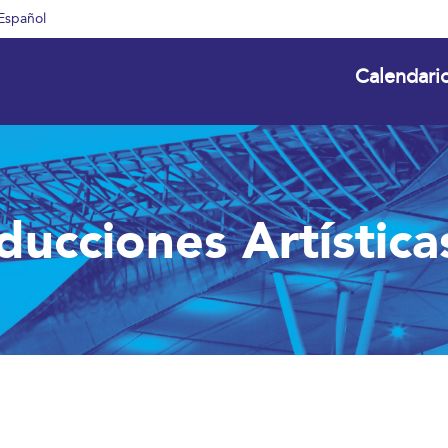
Español
Calendari
ucciones Artísticas