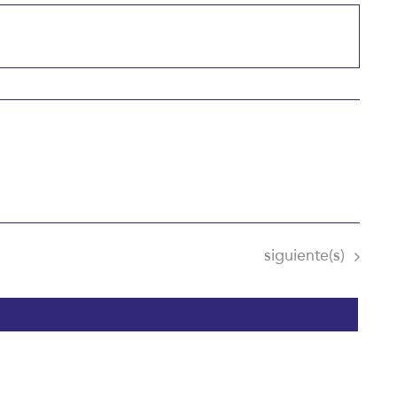
Eventos
siguiente(s)