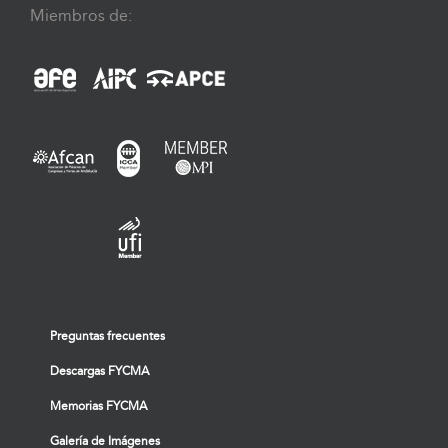
Miembros de:
Preguntas frecuentes
Descargas FYCMA
Memorias FYCMA
Galería de Imágenes