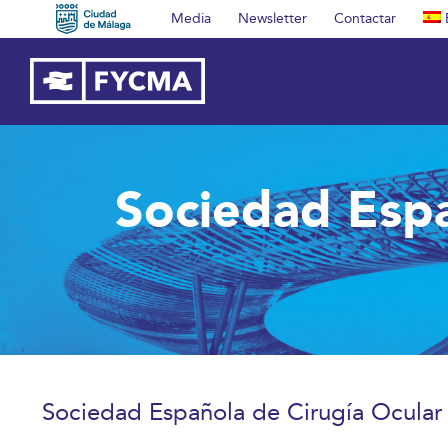
Saltar
Media
Newsletter
Contactar
al
contenido
Sociedad Espa
Sociedad Española de Cirugía Ocular 