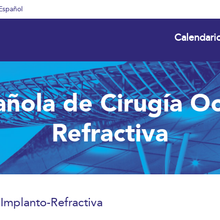
Español
Calendari
ñola de Cirugía Oc
Refractiva
Implanto-Refractiva