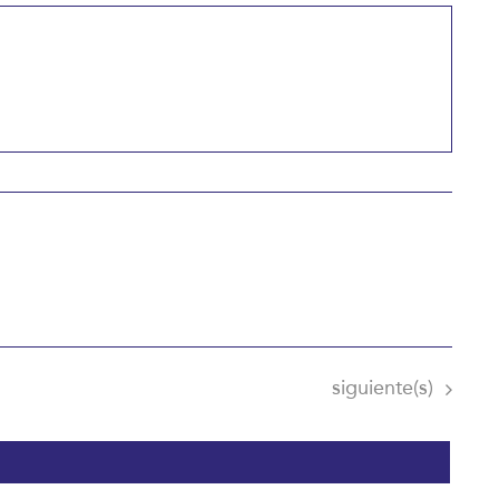
Eventos
siguiente(s)