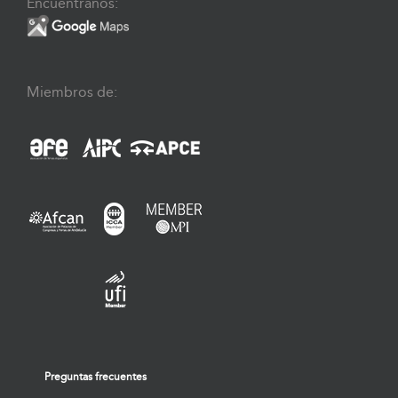
Encuéntranos:
Miembros de:
Preguntas frecuentes