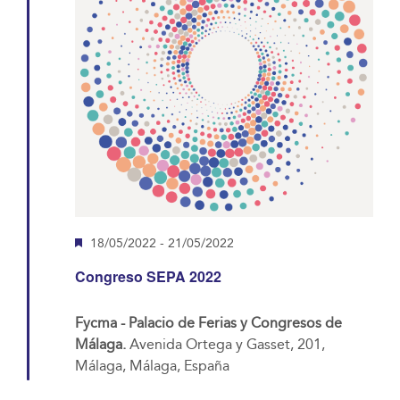
Destacado
18/05/2022
-
21/05/2022
Congreso SEPA 2022
Fycma - Palacio de Ferias y Congresos de
Málaga.
Avenida Ortega y Gasset, 201,
Málaga, Málaga, España