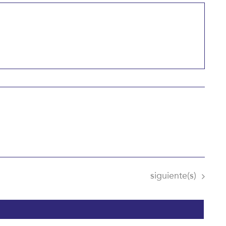
Eventos
siguiente(s)