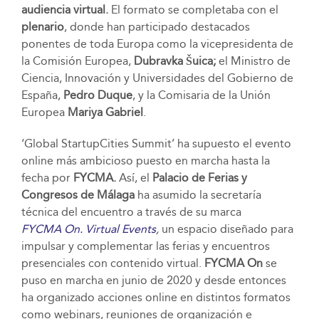
audiencia virtual.
El formato se completaba con el
plenario
, donde han participado destacados
ponentes de toda Europa como la vicepresidenta de
la Comisión Europea,
Dubravka Šuica;
el Ministro de
Ciencia, Innovación y Universidades del Gobierno de
España,
Pedro Duque
, y la Comisaria de la Unión
Europea
Mariya Gabriel
.
‘Global StartupCities Summit’ ha supuesto el evento
online más ambicioso puesto en marcha hasta la
fecha por
FYCMA.
Así, el
Palacio de Ferias y
Congresos de Málaga
ha asumido la secretaría
técnica del encuentro a través de su marca
FYCMA
On. Virtual Events
,
un
espacio diseñado para
impulsar y complementar las ferias y encuentros
presenciales con contenido virtual.
FYCMA On
se
puso en marcha en junio de 2020 y desde entonces
ha organizado acciones online en distintos formatos
como webinars, reuniones de organización e