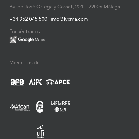
Av. de José Ortega y Gasset, 201 – 29006 Málaga
+34 952 045 500
|
info@fycma.com
Encuéntranos:
Miembros de: