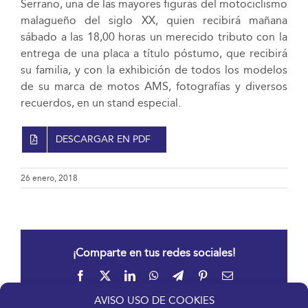
Serrano, una de las mayores figuras del motociclismo
malagueño del siglo XX, quien recibirá mañana
sábado a las 18,00 horas un merecido tributo con la
entrega de una placa a título póstumo, que recibirá
su familia, y con la exhibición de todos los modelos
de su marca de motos AMS, fotografías y diversos
recuerdos, en un stand especial.
DESCARGAR EN PDF
26 enero, 2018
¡Comparte en tus redes sociales!
Facebook
X
LinkedIn
WhatsApp
Telegram
Pinterest
Correo
electrónico
AVISO USO DE COOKIES