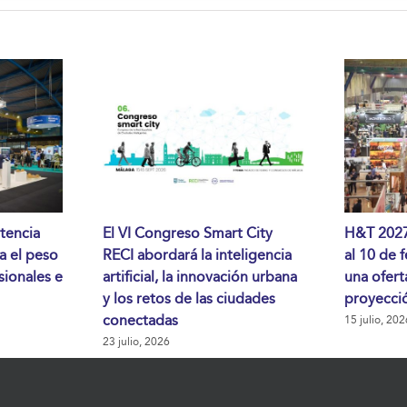
tencia
El VI Congreso Smart City
H&T 2027 
da el peso
RECI abordará la inteligencia
al 10 de 
sionales e
artificial, la innovación urbana
una ofert
y los retos de las ciudades
proyecció
conectadas
15 julio, 202
23 julio, 2026