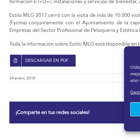
formación e I+D+i; instalaciones y servicios de bienestar
Estilo MLG 2017 cerró con la visita de más de 10.000 visi
(Fycma) conjuntamente con el Ayuntamiento de la capita
Empresas del Sector Profesional de Peluquería y Estética
Toda la información sobre Estilo MLG está disponible en
DESCARGAR EN PDF
Util
mejo
24 enero, 2018
sitio
Gesti
¡Comparte en tus redes sociales!