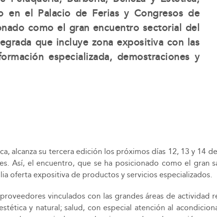
o en el Palacio de Ferias y Congresos de
onado como el gran encuentro sectorial del
tegrada que incluye zona expositiva con las
formación especializada, demostraciones y
tica, alcanza su tercera edición los próximos días 12, 13 y 14
es. Así, el encuentro, que se ha posicionado como el gran 
ia oferta expositiva de productos y servicios especializados.
 proveedores vinculados con las grandes áreas de actividad r
stética y natural; salud, con especial atención al acondicion