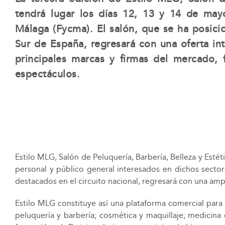
tendrá lugar los días 12, 13 y 14 de may
Málaga (Fycma). El salón, que se ha posici
Sur de España, regresará con una oferta in
principales marcas y firmas del mercado, 
espectáculos.
Estilo MLG, Salón de Peluquería, Barbería, Belleza y Esté
personal y público general interesados en dichos sector
destacados en el circuito nacional, regresará con una ampl
Estilo MLG constituye así una plataforma comercial para
peluquería y barbería; cosmética y maquillaje; medicina e