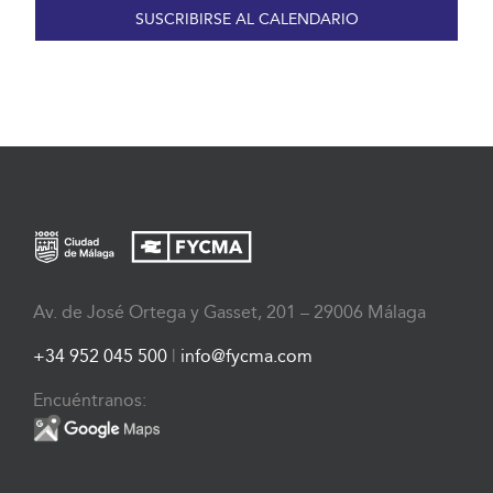
SUSCRIBIRSE AL CALENDARIO
Av. de José Ortega y Gasset, 201 – 29006 Málaga
+34 952 045 500
|
info@fycma.com
Encuéntranos: