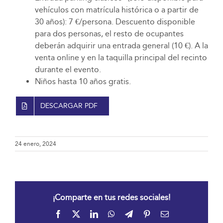
vehículos con matrícula histórica o a partir de
30 años): 7 €/persona. Descuento disponible
para dos personas, el resto de ocupantes
deberán adquirir una entrada general (10 €). A la
venta online y en la taquilla principal del recinto
durante el evento.
Niños hasta 10 años gratis.
DESCARGAR PDF
24 enero, 2024
¡Comparte en tus redes sociales!
Facebook
X
LinkedIn
WhatsApp
Telegram
Pinterest
Correo
electrónico