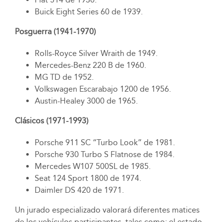
Buick Eight Series 60 de 1939.
Posguerra (1941-1970)
Rolls-Royce Silver Wraith de 1949.
Mercedes-Benz 220 B de 1960.
MG TD de 1952.
Volkswagen Escarabajo 1200 de 1956.
Austin-Healey 3000 de 1965.
Clásicos (1971-1993)
Porsche 911 SC “Turbo Look” de 1981.
Porsche 930 Turbo S Flatnose de 1984.
Mercedes W107 500SL de 1985.
Seat 124 Sport 1800 de 1974.
Daimler DS 420 de 1971.
Un jurado especializado valorará diferentes matices
de los vehículos participantes, tales como: el estado