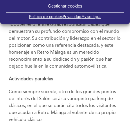
Gestionar cookies
Actualmente, ocupa el cargo de director de Carrera
Política de cookies
Privacidad
Aviso legal
de pruebas del Campeonato de España de
Todoterreno, entre otras responsabilidades que
demuestran su profundo compromiso con el mundo
del motor. Su contribución y liderazgo en el sector lo
posicionan como una referencia destacada, y este
homenaje en Retro Málaga es un merecido
reconocimiento a su dedicación y pasión que han
dejado huella en la comunidad automovilística.
Actividades paralelas
Como siempre sucede, otro de los grandes puntos
de interés del Salón será su variopinto parking de
clásicos, en el que se darán cita todos los visitantes
que acudan a Retro Málaga al volante de su propio
vehículo clásico.