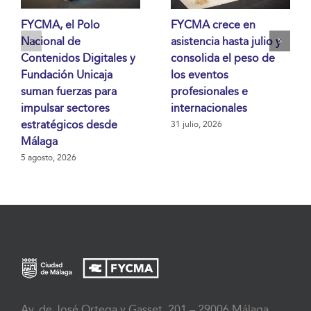
FYCMA, el Polo
FYCMA crece en
Nacional de
asistencia hasta julio y
Contenidos Digitales y
consolida el peso de
Fundación Unicaja
los eventos
suman fuerzas para
profesionales e
impulsar sectores
internacionales
estratégicos desde
31 julio, 2026
Málaga
5 agosto, 2026
Av. de José Ortega y Gasset, 201 – 29006 Málaga