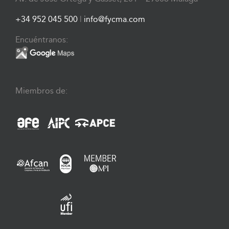
+34 952 045 500
|
info@fycma.com
Encuéntranos:
Miembros de: