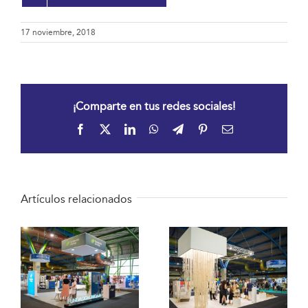
17 noviembre, 2018
¡Comparte en tus redes sociales!
Facebook
X
LinkedIn
WhatsApp
Telegram
Pinterest
Correo
electrónico
Artículos relacionados