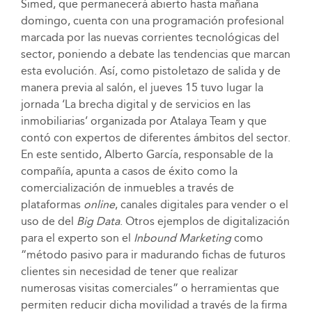
Simed, que permanecerá abierto hasta mañana
domingo, cuenta con una programación profesional
marcada por las nuevas corrientes tecnológicas del
sector, poniendo a debate las tendencias que marcan
esta evolución. Así, como pistoletazo de salida y de
manera previa al salón, el jueves 15 tuvo lugar la
jornada ‘La brecha digital y de servicios en las
inmobiliarias’ organizada por Atalaya Team y que
contó con expertos de diferentes ámbitos del sector.
En este sentido, Alberto García, responsable de la
compañía, apunta a casos de éxito como la
comercialización de inmuebles a través de
plataformas
online
, canales digitales para vender o el
uso de del
Big Data
. Otros ejemplos de digitalización
para el experto son el
Inbound Marketing
como
“método pasivo para ir madurando fichas de futuros
clientes sin necesidad de tener que realizar
numerosas visitas comerciales” o herramientas que
permiten reducir dicha movilidad a través de la firma