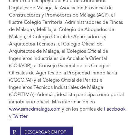
cuenta con el apoyo del Polo de Contenidos
Digitales de Málaga, la Asociación Provincial de
Constructores y Promotores de Málaga (ACP), el
Ilustre Colegio Territorial Administradores de Fincas
de Málaga y Melilla, el Colegio de Abogados de
Málaga, el Colegio Oficial de Aparejadores y
Arquitectos Técnicos, el Colegio Oficial de
Arquitectos de Málaga, el Colegios Oficial de
Ingenieros Industriales de Andalucía Oriental
(COIIAOR), el Consejo General de los Colegios
Oficiales de Agentes de la Propiedad Inmobiliaria
(CGCOPAI) y el Colegio Oficial de Peritos e
Ingenieros Técnicos Industriales de Málaga
(COPITIMA). Además, idealista participa como portal
inmobiliario oficial. Más información en
www.simedmalaga.com
y en los perfiles de
Facebook
y
Twitter
DESCARGAR EN PDF