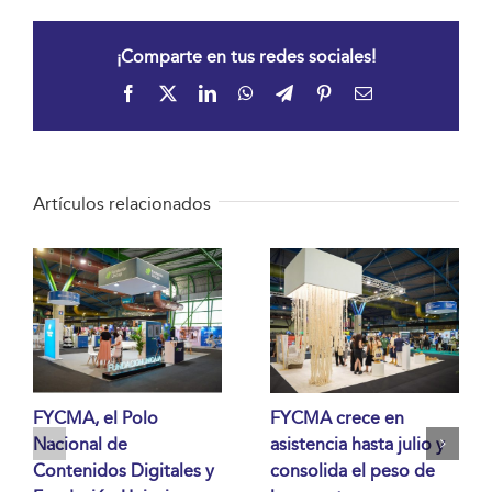
¡Comparte en tus redes sociales!
Facebook
X
LinkedIn
WhatsApp
Telegram
Pinterest
Correo
electrónico
Artículos relacionados
FYCMA, el Polo
FYCMA crece en
Nacional de
asistencia hasta julio y
Contenidos Digitales y
consolida el peso de