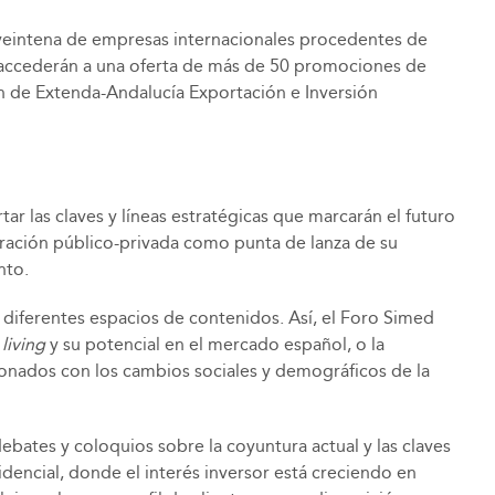
a veintena de empresas internacionales procedentes de
ia, accederán a una oferta de más de 50 promociones de
n de Extenda-Andalucía Exportación e Inversión
ar las claves y líneas estratégicas que marcarán el futuro
aboración público-privada como punta de lanza de su
nto.
 diferentes espacios de contenidos. Así, el Foro Simed
 living
y su potencial en el mercado español, o la
onados con los cambios sociales y demográficos de la
bates y coloquios sobre la coyuntura actual y las claves
idencial, donde el interés inversor está creciendo en