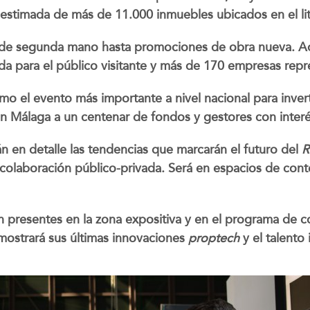
 estimada de más de 11.000 inmuebles ubicados en el li
de segunda mano hasta promociones de obra nueva. Ad
a para el público visitante y más de 170 empresas rep
omo el evento más importante a nivel nacional para inver
en Málaga a un centenar de fondos y gestores con interé
n en detalle las tendencias que marcarán el futuro del
R
 la colaboración público-privada. Será en espacios de c
arán presentes en la zona expositiva y en el programa de
ostrará sus últimas innovaciones
proptech
y el talento