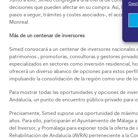
Gesti
decisiones que pueden afectar en su compra. Así, los int
pasos a seguir, trámites y costes asociados-, el acceso a l
Monreal.
Más de un centenar de inversores
Simed convocará a un centenar de inversores nacionales 
patrimonios-, promotoras, consultoras y gestores privados
especializados en sectores como inversión residencial, hot
ofrecerá un diverso abanico de opciones para estos perfile
impulsando la consolidación de la región como uno de los 
Para mostrar todas las oportunidades y opciones de inversi
Andalucía, un punto de encuentro público-privado para id
Precisamente, Simed supone una oportunidad de máximo ni
años. Para ello, participarán el Ayuntamiento de Málaga a 
del Inversor, y Promálaga para exponer toda la oferta de 
Rehabilitación de Andalucía (AVRA) perteneciente a la Con