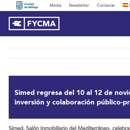
Saltar
Media
Newsletter
Contactar
al
contenido
Simed regresa del 10 al 12 de nov
inversión y colaboración público-p
Simed, Salón Inmobiliario del Mediterráneo, celeb