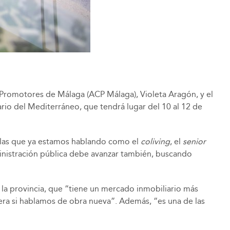
 y Promotores de Málaga (ACP Málaga), Violeta Aragón, y el
ario del Mediterráneo, que tendrá lugar del 10 al 12 de
e las que ya estamos hablando como el
coliving
, el
senior
ministración pública debe avanzar también, buscando
e la provincia, que “tiene un mercado inmobiliario más
cera si hablamos de obra nueva”. Además, “es una de las