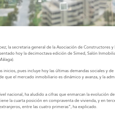
ópez; la secretaria general de la Asociación de Constructores
resentado hoy la decimoctava edición de Simed, Salón Inmobili
Málaga).
 inicios, pues incluye hoy las últimas demandas sociales y d
de que el mercado inmobiliario es dinámico y avanza, y la ad
ivel nacional, ha aludido a cifras que enmarcan la evolución d
tiene la cuarta posición en compraventa de vivienda, y en ter
tranjeros, entre las cuatro primeras”, ha explicado.