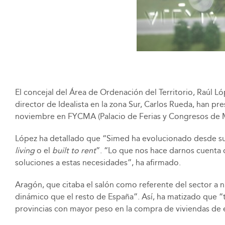
El concejal del Área de Ordenación del Territorio, Raúl L
director de Idealista en la zona Sur, Carlos Rueda, han p
noviembre en FYCMA (Palacio de Ferias y Congresos de 
López ha detallado que “Simed ha evolucionado desde sus
living
o el
built to rent
”. “Lo que nos hace darnos cuenta 
soluciones a estas necesidades”, ha afirmado.
Aragón, que citaba el salón como referente del sector a n
dinámico que el resto de España”. Así, ha matizado que “
provincias con mayor peso en la compra de viviendas de ex