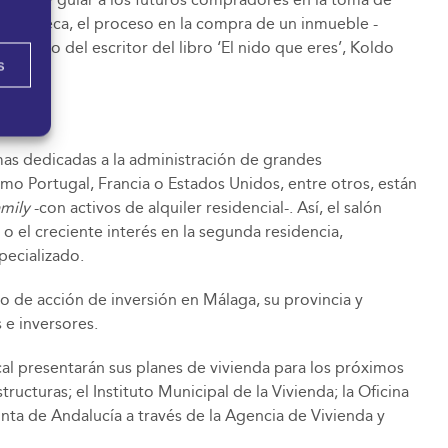
r hipoteca, el proceso en la compra de un inmueble -
la mano del escritor del libro ‘El nido que eres’, Koldo
s
as dedicadas a la administración de grandes
omo Portugal, Francia o Estados Unidos, entre otros, están
amily
-con activos de alquiler residencial-. Así, el salón
o el creciente interés en la segunda residencia,
pecializado.
ro de acción de inversión en Málaga, su provincia y
 e inversores.
l presentarán sus planes de vivienda para los próximos
ucturas; el Instituto Municipal de la Vivienda; la Oficina
unta de Andalucía a través de la Agencia de Vivienda y