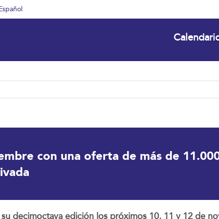
Español
Calendari
iembre con una oferta de más de 11.000
rivada
ra su decimoctava edición los próximos 10, 11 y 12 de 