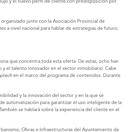
lujo y el nuevo perfil de cliente con predisposición por
rganizado junto con la Asociación Provincial de
 a nivel nacional para hablar de estrategias de futuro,
ona que concentra toda esta oferta. De estas, ocho han
y el talento innovador en el sector inmobiliario. Cabe
ptech
en el marco del programa de contenidos. Durante
bilidad y la innovación del sector y en la que se
de automatización para garantizar el uso inteligente de la
ambién se hablará sobre la experiencia del cliente en el
rbanismo, Obras e Infraestructuras del Ayuntamiento de