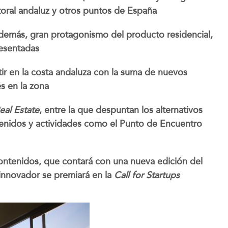
toral andaluz y otros puntos de España
emás, gran protagonismo del producto residencial,
resentadas
tir en la costa andaluza con la suma de nuevos
s en la zona
eal Estate
, entre la que despuntan los alternativos
ontenidos y actividades como el Punto de Encuentro
 contenidos, que contará con una nueva edición del
 innovador se premiará en la
Call for Startups