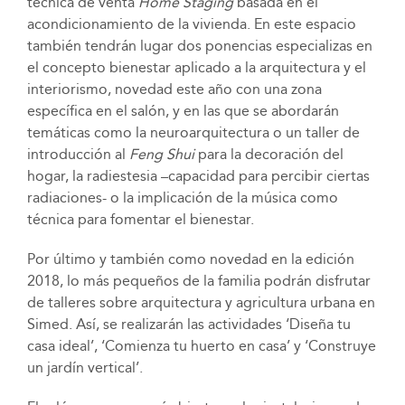
técnica de venta
Home Staging
basada en el
acondicionamiento de la vivienda. En este espacio
también tendrán lugar dos ponencias especializas en
el concepto bienestar aplicado a la arquitectura y el
interiorismo, novedad este año con una zona
específica en el salón, y en las que se abordarán
temáticas como la neuroarquitectura o un taller de
introducción al
Feng Shui
para la decoración del
hogar, la radiestesia –capacidad para percibir ciertas
radiaciones- o la implicación de la música como
técnica para fomentar el bienestar.
Por último y también como novedad en la edición
2018, lo más pequeños de la familia podrán disfrutar
de talleres sobre arquitectura y agricultura urbana en
Simed. Así, se realizarán las actividades ‘Diseña tu
casa ideal’, ‘Comienza tu huerto en casa’ y ‘Construye
un jardín vertical’.