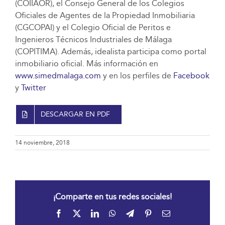
(COIIAOR), el Consejo General de los Colegios
Oficiales de Agentes de la Propiedad Inmobiliaria
(CGCOPAI) y el Colegio Oficial de Peritos e
Ingenieros Técnicos Industriales de Málaga
(COPITIMA). Además, idealista participa como portal
inmobiliario oficial. Más información en
www.simedmalaga.com
y en los perfiles de
Facebook
y
Twitter
DESCARGAR EN PDF
14 noviembre, 2018
¡Comparte en tus redes sociales!
Facebook
X
LinkedIn
WhatsApp
Telegram
Pinterest
Correo
electrónico