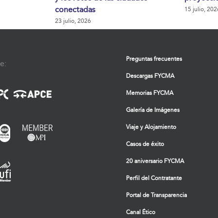
conectadas
15 julio, 202
23 julio, 2026
Preguntas frecuentes
e:
Descargas FYCMA
Memorias FYCMA
Galería de Imágenes
Viaje y Alojamiento
Casos de éxito
20 aniversario FYCMA
Perfil del Contratante
Portal de Transparencia
Canal Ético