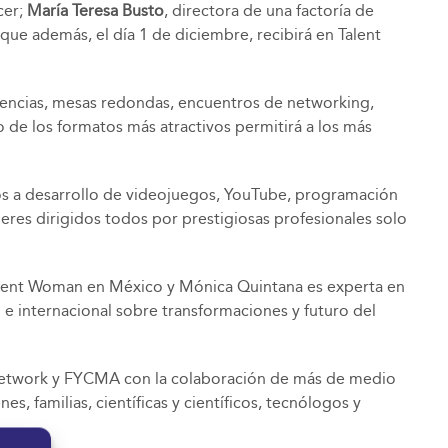
cer;
María Teresa Busto
, directora de una factoría de
a que además, el día 1 de diciembre, recibirá en Talent
erencias, mesas redondas, encuentros de networking,
o de los formatos más atractivos permitirá a los más
dos a desarrollo de videojuegos, YouTube, programación
lleres dirigidos todos por prestigiosas profesionales solo
alent Woman en México y Mónica Quintana es experta en
 e internacional sobre transformaciones y futuro del
 Network y FYCMA con la colaboración de más de medio
s, familias, científicas y científicos, tecnólogos y