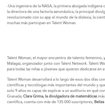
-Una ingeniera de la NASA, la primera abogada indígena 
la directora de una factoría aeronáutica, la principal div
revolucionado con su app el mundo de la dislexia, la cient
muchas más participan en Talent Woman.
Talent Woman, el mayor encuentro de talento femenino, y
Málaga), organizador junto con Talent Network. Talent 
para todas las niñas o jóvenes que quieren dedicarse en el
Talent Woman desarrollará a lo largo de esos dos días co
científicas y tecnólogas más importantes del mundo y q
solo 9 años es capaz de explicar a un auditorio en qué co
Granada;
Clara Grima, la divulgadora de matemáticas
más 
científica, cuenta con más de 135.000 suscriptores;
Beliza