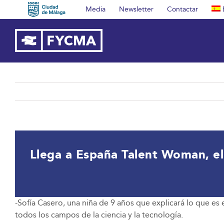
Saltar
Media
Newsletter
Contactar
al
contenido
Llega a España Talent Woman, e
-Sofía Casero, una niña de 9 años que explicará lo que e
todos los campos de la ciencia y la tecnología.