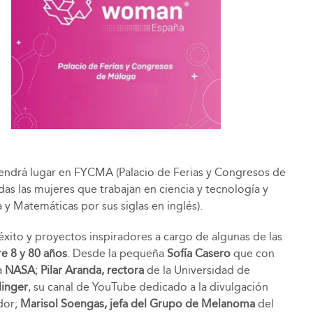
tendrá lugar en FYCMA (Palacio de Ferias y Congresos de
das las mujeres que trabajan en ciencia y tecnología y
 y Matemáticas por sus siglas en inglés).
éxito y proyectos inspiradores a cargo de algunas de las
e 8 y 80 años
. Desde la pequeña
Sofía Casero
que con
a
NASA
;
Pilar Aranda, rectora
de la Universidad de
dinger
, su canal de YouTube dedicado a la divulgación
dor;
Marisol Soengas,
jefa del Grupo de Melanoma
del