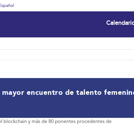
Español
Calendari
l mayor encuentro de talento femenin
s el blockchain y más de 80 ponentes procedentes de