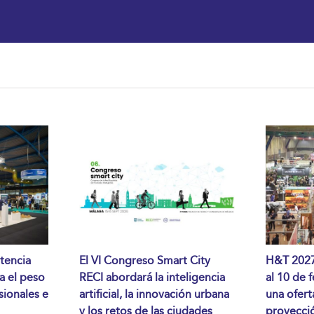
tencia
El VI Congreso Smart City
H&T 2027 
da el peso
RECI abordará la inteligencia
al 10 de 
sionales e
artificial, la innovación urbana
una ofert
y los retos de las ciudades
proyecció