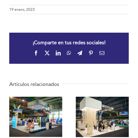
19 enero, 2023
¡Comparte en tus redes sociales!
Facebook
X
LinkedIn
WhatsApp
Telegram
Pinterest
Correo
electrónico
Artículos relacionados