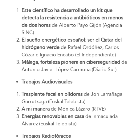
Este científico ha desarrollado un kit que
detecta la resistencia a antibióticos en menos
de dos horas
de Alberto Payo Gijón (Agencia
SINC)
El sueño energético español: ser el Qatar del
hidrógeno verde
de
Rafael Ordóñez, Carlos
Cózar e Ignacio Encabo
(El Independiente)
Málaga, fortaleza pionera en ciberseguridad
de
Antonio Javier López Carmona (Diario Sur)
Trabajos Audiovisuales
Trasplante fecal en píldoras
de Jon Larrañaga
Gurrutxaga (Euskal Telebista)
A mi manera
de Mónica Lázaro (RTVE)
Energías renovables en casa
de Inmaculada
Álvarez (Euskal Telebista)
Trabajos Radiofónicos