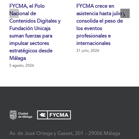
FYCMA, el Polo
FYCMA crece en
Nacional de
asistencia hasta julio y
Contenidos Digitales y
consolida el peso de
Fundación Unicaja
los eventos
suman fuerzas para
profesionales e
impulsar sectores
internacionales
estratégicos desde
31 julio, 2026
Málaga
5 agosto, 2026
Av. de José Ortega y Gasset, 201 – 29006 Málaga