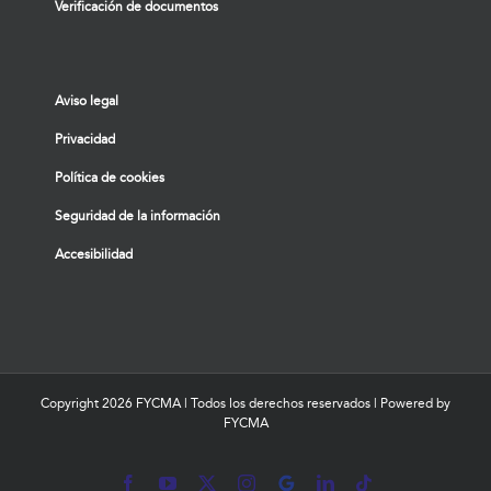
Verificación de documentos
Aviso legal
Privacidad
Política de cookies
Seguridad de la información
Accesibilidad
Copyright
2026 FYCMA | Todos los derechos reservados | Powered by
FYCMA
Facebook
YouTube
X
Instagram
MyBusiness
LinkedIn
Tiktok