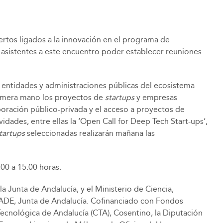
ertos ligados a la innovación en el programa de
s asistentes a este encuentro poder establecer reuniones
 entidades y administraciones públicas del ecosistema
rimera mano los proyectos de
startups
y empresas
boración público-privada y el acceso a proyectos de
vidades, entre ellas la ‘Open Call for Deep Tech Start-ups’,
tartups
seleccionadas realizarán mañana las
00 a 15.00 horas.
a Junta de Andalucía, y el Ministerio de Ciencia,
RADE, Junta de Andalucía. Cofinanciado con Fondos
cnológica de Andalucía (CTA), Cosentino, la Diputación