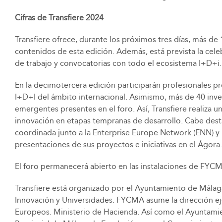
Cifras de Transfiere 2024
Transfiere ofrece, durante los próximos tres días, más de
contenidos de esta edición. Además, está prevista la cel
de trabajo y convocatorias con todo el ecosistema I+D+i.
En la decimotercera edición participarán profesionales p
I+D+I del ámbito internacional. Asimismo, más de 40 inv
emergentes presentes en el foro. Así, Transfiere realiza 
innovación en etapas tempranas de desarrollo. Cabe des
coordinada junto a la Enterprise Europe Network (ENN) y
presentaciones de sus proyectos e iniciativas en el Ágora.
El foro permanecerá abierto en las instalaciones de FYCMA
Transfiere está organizado por el Ayuntamiento de Málaga;
Innovación y Universidades. FYCMA asume la dirección ej
Europeos. Ministerio de Hacienda. Así como el Ayuntamie