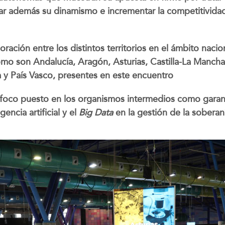
litar además su dinamismo e incrementar la competitivida
oración entre los distintos territorios en el ámbito nacio
 son Andalucía, Aragón, Asturias, Castilla-La Mancha,
a y País Vasco, presentes en este encuentro
 foco puesto en los organismos intermedios como garan
gencia artificial y el
Big Data
en la gestión de la sobera