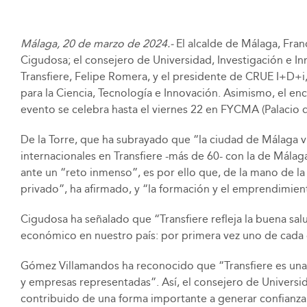
Málaga, 20 de marzo de 2024.-
El alcalde de Málaga, Fran
Cigudosa; el consejero de Universidad, Investigación e I
Transfiere, Felipe Romera, y el presidente de CRUE I+D+i
para la Ciencia, Tecnología e Innovación. Asimismo, el e
evento se celebra hasta el viernes 22 en FYCMA (Palacio 
De la Torre, que ha subrayado que “la ciudad de Málaga 
internacionales en Transfiere -más de 60- con la de Mála
ante un “reto inmenso”, es por ello que, de la mano de la
privado”, ha afirmado, y “la formación y el emprendimie
Cigudosa ha señalado que “Transfiere refleja la buena s
económico en nuestro país: por primera vez uno de cada c
Gómez Villamandos ha reconocido que “Transfiere es una h
y empresas representadas”. Así, el consejero de Universid
contribuido de una forma importante a generar confianza 