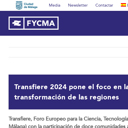
Saltar
Media
Newsletter
Contactar
al
contenido
Transfiere 2024 pone el foco en la
transformación de las regiones
Transfiere, Foro Europeo para la Ciencia, Tecnolog
Málaga) con la participación de doce comunidades a