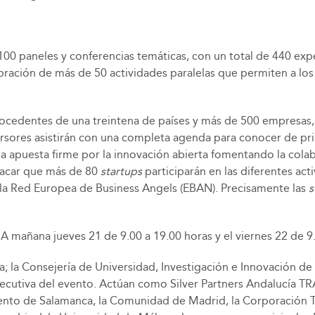
 100 paneles y conferencias temáticas, con un total de 440 exp
ebración de más de 50 actividades paralelas que permiten a lo
rocedentes de una treintena de países y más de 500 empresas,
ersores asistirán con una completa agenda para conocer de p
una apuesta firme por la innovación abierta fomentando la cola
tacar que más de 80
startups
participarán en las diferentes acti
 la Red Europea de Business Angels (EBAN). Precisamente las
s
 mañana jueves 21 de 9.00 a 19.00 horas y el viernes 22 de 9.
 la Consejería de Universidad, Investigación e Innovación de l
ecutiva del evento. Actúan como Silver Partners Andalucía T
nto de Salamanca, la Comunidad de Madrid, la Corporación Te