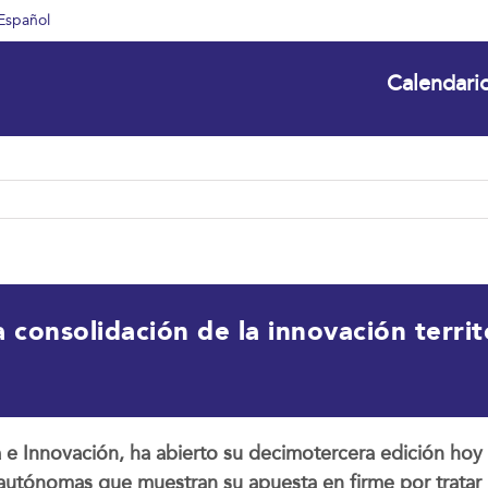
Español
Calendari
 consolidación de la innovación territ
ía e Innovación, ha abierto su decimotercera edición h
utónomas que muestran su apuesta en firme por tratar in