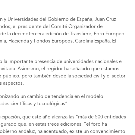
ción y Universidades del Gobierno de España, Juan Cruz
andos; el presidente del Comité Organizador de
n de la decimotercera edición de Transfiere, Foro Europeo
omía, Hacienda y Fondos Europeos, Carolina España. El
 la importante presencia de universidades nacionales e
invitada. Asimismo, el regidor ha señalado que estamos
 público, pero también desde la sociedad civil y el sector
s aspectos.
agonizando un cambio de tendencia en el modelo
es científicas y tecnológicas”.
icipación, que este año alcanza las “más de 500 entidades
gurado que, en estas trece ediciones, “el foro ha
Gobierno andaluz, ha acentuado, existe un convencimiento