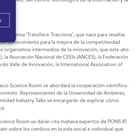
s
iniciativa ‘Transfiere Tracciona’, que nace para resaltar
del conocimiento para la mejora de la competitividad
 los organismos intermedios de la innovación, que este año
E), la Asociación Nacional de CEEIs (ANCES), la Federación
rdo Valle de Innovación, la International Association of
pacio Science Room se abordará la cooperación científico-
contexto. Representantes de la Universidad de Amberes,
 entidad Industry Talks se encargarán de explicar cómo
ca.
 Science Room se darán cita mañana expertos de PONS IP,
tir sobre los cambios en la vida social e individual que