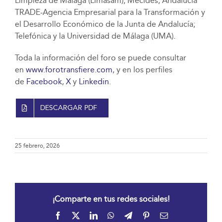
Limpieza de Málaga (Limasam); Mecides; Andalucía
TRADE-Agencia Empresarial para la Transformación y
el Desarrollo Económico de la Junta de Andalucía;
Telefónica y la Universidad de Málaga (UMA).
Toda la información del foro se puede consultar
en
www.forotransfiere.com
, y en los perfiles
de
Facebook
,
X
y
Linkedin
.
DESCARGAR PDF
25 febrero, 2026
¡Comparte en tus redes sociales!
Facebook
X
LinkedIn
WhatsApp
Telegram
Pinterest
Correo