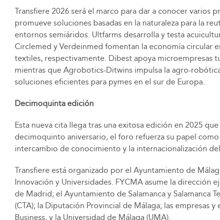
Transfiere 2026 será el marco para dar a conocer varios p
promueve soluciones basadas en la naturaleza para la reuti
entornos semiáridos. Ultfarms desarrolla y testa acuicultu
Circlemed y Verdeinmed fomentan la economía circular en 
textiles, respectivamente. Dibest apoya microempresas tur
mientras que Agrobotics-Ditwins impulsa la agro-robótica, 
soluciones eficientes para pymes en el sur de Europa.
Decimoquinta edición
Esta nueva cita llega tras una exitosa edición en 2025 que
decimoquinto aniversario, el foro refuerza su papel como c
intercambio de conocimiento y la internacionalización del 
Transfiere está organizado por el Ayuntamiento de Málaga;
Innovación y Universidades. FYCMA asume la dirección ej
de Madrid; el Ayuntamiento de Salamanca y Salamanca Te
(CTA); la Diputación Provincial de Málaga; las empresas
Business, y la Universidad de Málaga (UMA).