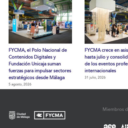
FYCMA, el Polo Nacional de
FYCMA crece en asis
Contenidos Digitales y
hasta julio y consoli
Fundación Unicaja suman
de los eventos profe
fuerzas para impulsar sectores
internacionales
estratégicos desde Málaga
31 julio, 2026
5 agosto, 2026
Miembros d