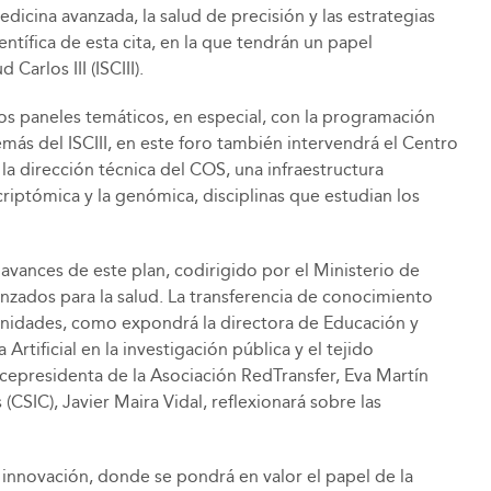
cina avanzada, la salud de precisión y las estrategias
ntífica de esta cita, en la que tendrán un papel
arlos III (ISCIII).
 los paneles temáticos, en especial, con la programación
más del ISCIII, en este foro también intervendrá el Centro
la dirección técnica del COS, una infraestructura
riptómica y la genómica, disciplinas que estudian los
vances de este plan, codirigido por el Ministerio de
anzados para la salud. La transferencia de conocimiento
manidades, como expondrá la directora de Educación y
rtificial en la investigación pública y el tejido
icepresidenta de la Asociación RedTransfer, Eva Martín
(CSIC), Javier Maira Vidal, reflexionará sobre las
 innovación, donde se pondrá en valor el papel de la