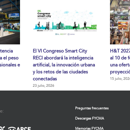
tencia
El VI Congreso Smart City
H&T 2027 
da el peso
RECI abordará la inteligencia
al 10 de 
sionales e
artificial, la innovación urbana
una ofert
y los retos de las ciudades
proyecció
conectadas
15 julio, 202
23 julio, 2026
Preguntas frecuentes
e:
Descargas FYCMA
Memorias FYCMA