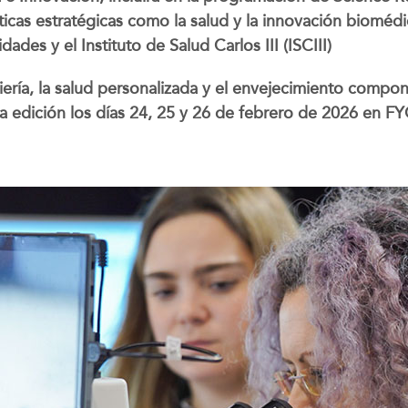
áticas estratégicas como la salud y la innovación biomédi
ades y el Instituto de Salud Carlos III (ISCIII)
niería, la salud personalizada y el envejecimiento compon
nta edición los días 24, 25 y 26 de febrero de 2026 en 