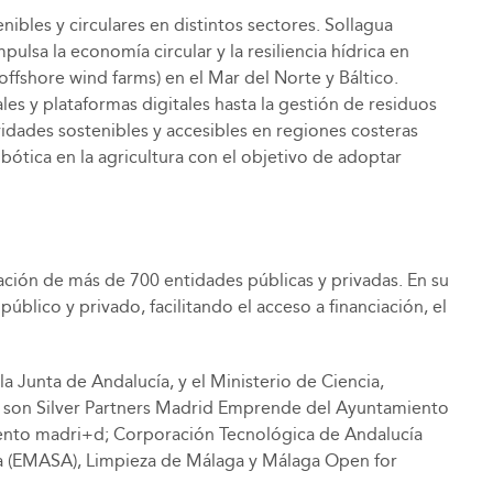
bles y circulares en distintos sectores. Sollagua
ulsa la economía circular y la resiliencia hídrica en
offshore wind farms) en el Mar del Norte y Báltico.
s y plataformas digitales hasta la gestión de residuos
vidades sostenibles y accesibles en regiones costeras
bótica en la agricultura con el objetivo de adoptar
pación de más de 700 entidades públicas y privadas. En su
blico y privado, facilitando el acceso a financiación, el
a Junta de Andalucía, y el Ministerio de Ciencia,
e, son Silver Partners Madrid Emprende del Ayuntamiento
ento madri+d; Corporación Tecnológica de Andalucía
ga (EMASA), Limpieza de Málaga y Málaga Open for