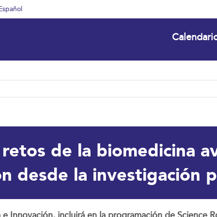
Español
Calendari
 retos de la biomedicina a
ón desde la investigación p
a e Innovación, incluirá en la programación de Science 