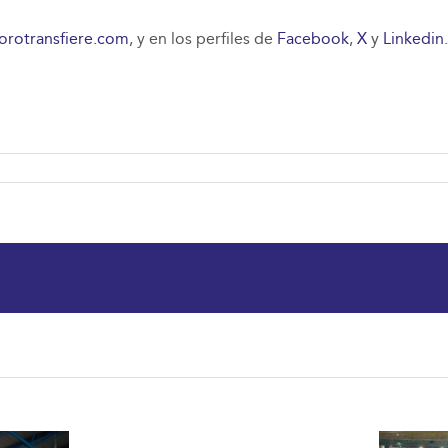
orotransfiere.com
, y en los perfiles de
Facebook
,
X
y
Linkedin
.