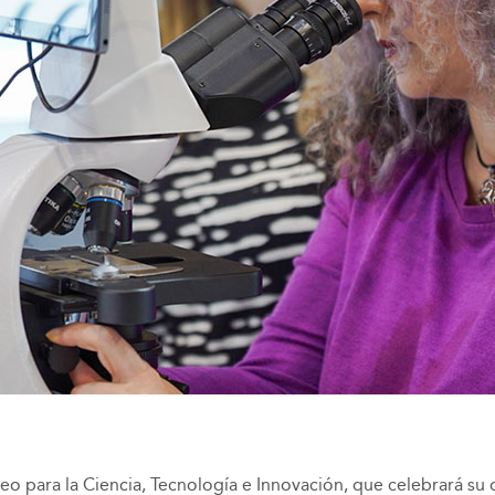
peo para la Ciencia, Tecnología e Innovación, que celebrará su