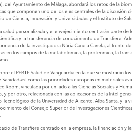
 del Ayuntamiento de Málaga, abordará los retos de la biomedi
cas que componen uno de los ejes centrales de la discusión cie
e Ciencia, Innovación y Universidades y el Instituto de Salud C
, la salud personalizada y el envejecimiento centrarán parte de
ientífica y la transferencia de conocimiento de Transfiere. Ade
nencia de la investigadora Núria Canela Canela, al frente de 
as en los campos de la metabolómica, la proteómica, la transc
ismo.
bre el PERTE Salud de Vanguardia en la que se mostrarán los a
de Sanidad-así como las prioridades europeas en materiales av
ence Room, vinculada por un lado a las Ciencias Sociales y Hu
y por otro, relacionada con las aplicaciones de la Inteligencia A
 Tecnológico de la Universidad de Alicante, Alba Santa, y la v
nocimiento del Consejo Superior de Investigaciones Científicas 
.
cio de Transfiere centrado en la empresa, la financiación y la