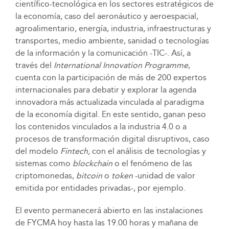
científico-tecnológica en los sectores estratégicos de
la economía, caso del aeronáutico y aeroespacial,
agroalimentario, energía, industria, infraestructuras y
transportes, medio ambiente, sanidad o tecnologías
de la información y la comunicación -TIC-. Así, a
través del
International Innovation Programme
,
cuenta con la participación de más de 200 expertos
internacionales para debatir y explorar la agenda
innovadora más actualizada vinculada al paradigma
de la economía digital. En este sentido, ganan peso
los contenidos vinculados a la industria 4.0 o a
procesos de transformación digital disruptivos, caso
del modelo
Fintech,
con el análisis de tecnologías y
sistemas como
blockchain
o el fenómeno de las
criptomonedas,
bitcoin
o
token
-unidad de valor
emitida por entidades privadas-, por ejemplo.
El evento permanecerá abierto en las instalaciones
de FYCMA hoy hasta las 19.00 horas y mañana de