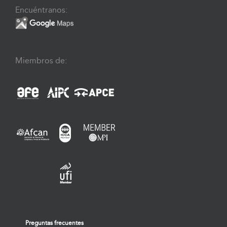
Encuéntranos:
Miembros de:
Preguntas frecuentes