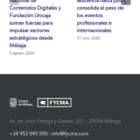
Nacional de
asistencia hasta julio y
Contenidos Digitales y
consolida el peso de
Fundación Unicaja
los eventos
suman fuerzas para
profesionales e
impulsar sectores
internacionales
estratégicos desde
31 julio, 2026
Málaga
5 agosto, 2026
Av. de José Ortega y Gasset, 201 – 29006 Málaga
+34 952 045 500
|
info@fycma.com