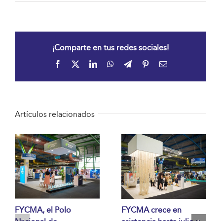
¡Comparte en tus redes sociales!
Facebook
X
LinkedIn
WhatsApp
Telegram
Pinterest
Correo
electrónico
Artículos relacionados
FYCMA, el Polo
FYCMA crece en