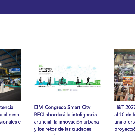
tencia
El VI Congreso Smart City
H&T 2027 
da el peso
RECI abordará la inteligencia
al 10 de 
sionales e
artificial, la innovación urbana
una ofert
y los retos de las ciudades
proyecció