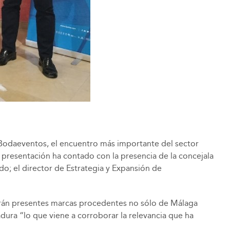
 Bodaeventos, el encuentro más importante del sector
e presentación ha contado con la presencia de la concejala
do; el director de Estrategia y Expansión de
arán presentes marcas procedentes no sólo de Málaga
ura “lo que viene a corroborar la relevancia que ha