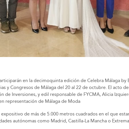
participarán en la decimoquinta edición de Celebra Málaga by
rias y Congresos de Málaga del 20 al 22 de octubre. El acto d
ón de Inversiones, y edil responsable de FYCMA, Alicia Izquier
, en representación de Málaga de Moda
o expositivo de más de 5.000 metros cuadrados en el que est
nidades autónomas como Madrid, Castilla-La Mancha o Extremad