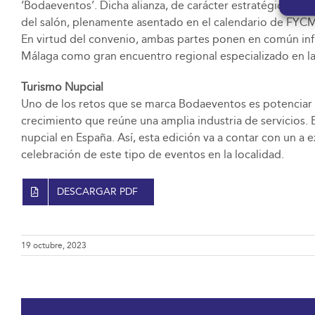
‘Bodaeventos’. Dicha alianza, de carácter estratégico para
del salón, plenamente asentado en el calendario de FYC
En virtud del convenio, ambas partes ponen en común inf
Málaga como gran encuentro regional especializado en la
Turismo Nupcial
Uno de los retos que se marca Bodaeventos es potenciar
crecimiento que reúne una amplia industria de servicios.
nupcial en España. Así, esta edición va a contar con un a 
celebración de este tipo de eventos en la localidad.
DESCARGAR PDF
19 octubre, 2023