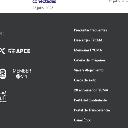
conectadas
15 julio, 202
23 julio, 2026
Preguntas frecuentes
e:
Descargas FYCMA
Memorias FYCMA
Galería de Imágenes
Viaje y Alojamiento
Casos de éxito
20 aniversario FYCMA
Perfil del Contratante
Portal de Transparencia
Canal Ético