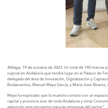
Málaga, 19 de octubre de 2023
. Un total de 140 marcas 
nupcial en Andalucía que tendrá lugar en el Palacio de Fe
delegada del área de Innovación, Digitalización y Captaci
Bodaeventos, Manuel Maya García; y María José Álvarez
Maya ha explicado que la muestra contará con un espaci
capital y provincia sino de toda Andalucía y otras Comu
adquirido este encuentro para las empresas del sector”.