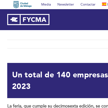
Saltar
Media
Newsletter
Contactar
al
contenido
Un total de 140 empresas
2023
La feria, que cumple su decimosexta edición, se con