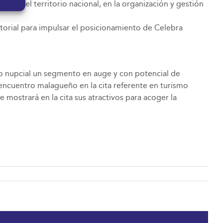
 todo el territorio nacional, en la organización y gestión
torial para impulsar el posicionamiento de Celebra
o nupcial un segmento en auge y con potencial de
 encuentro malagueño en la cita referente en turismo
e mostrará en la cita sus atractivos para acoger la