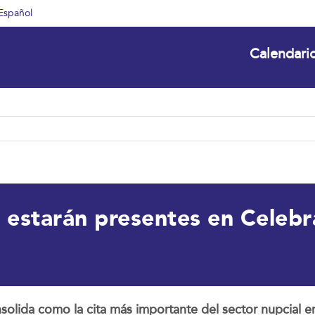
Español
Calendari
 estarán presentes en Celeb
solida como la cita más importante del sector nupcial e