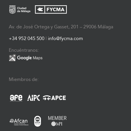
Av. de José Ortega y Gasset, 201 – 29006 Málaga
+34 952 045 500
|
info@fycma.com
Encuéntranos:
Miembros de: