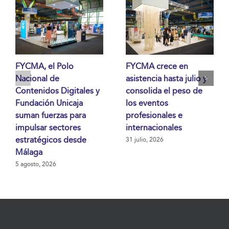
FYCMA, el Polo
FYCMA crece en
Nacional de
asistencia hasta julio y
Contenidos Digitales y
consolida el peso de
Fundación Unicaja
los eventos
suman fuerzas para
profesionales e
impulsar sectores
internacionales
estratégicos desde
31 julio, 2026
Málaga
5 agosto, 2026