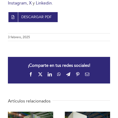
Instagram
,
X
y
Linkedin
.
DESCARGAR PDF
3 febrero, 2025
¡Comparte en tus redes sociales!
Facebook
X
LinkedIn
WhatsApp
Telegram
Pinterest
Correo
electrónico
Artículos relacionados