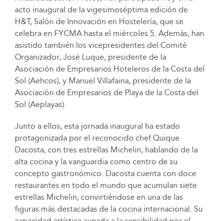
acto inaugural de la vigesimoséptima edición de
H&T, Salón de Innovación en Hostelería, que se
celebra en FYCMA hasta el miércoles 5. Además, han
asistido también los vicepresidentes del Comité
Organizador, José Luque, presidente de la
Asociación de Empresarios Hoteleros de la Costa del
Sol (Aehcos), y Manuel Villafaina, presidente de la
Asociación de Empresarios de Playa de la Costa del
Sol (Aeplayas).
Junto a ellos, esta jornada inaugural ha estado
protagonizada por el reconocido chef Quique
Dacosta, con tres estrellas Michelin, hablando de la
alta cocina y la vanguardia como centro de su
concepto gastronómico. Dacosta cuenta con doce
restaurantes en todo el mundo que acumulan siete
estrellas Michelin, convirtiéndose en una de las
figuras más destacadas de la cocina internacional. Su
capacidad artística aunada a la sensibilidad por el