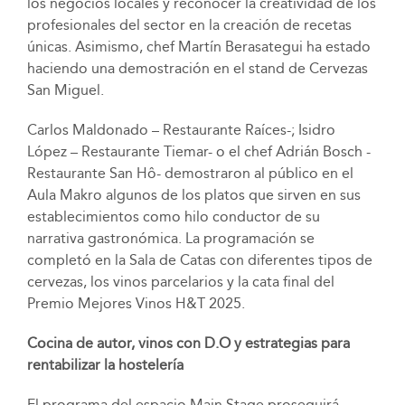
los negocios locales y reconocer la creatividad de los
profesionales del sector en la creación de recetas
únicas. Asimismo, chef Martín Berasategui ha estado
haciendo una demostración en el stand de Cervezas
San Miguel.
Carlos Maldonado – Restaurante Raíces-; Isidro
López – Restaurante Tiemar- o el chef Adrián Bosch -
Restaurante San Hô- demostraron al público en el
Aula Makro algunos de los platos que sirven en sus
establecimientos como hilo conductor de su
narrativa gastronómica. La programación se
completó en la Sala de Catas con diferentes tipos de
cervezas, los vinos parcelarios y la cata final del
Premio Mejores Vinos H&T 2025.
Cocina de autor, vinos con D.O y estrategias para
rentabilizar la hostelería
El programa del espacio Main Stage proseguirá