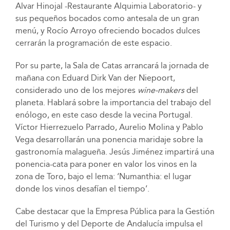
Alvar Hinojal -Restaurante Alquimia Laboratorio- y
sus pequeños bocados como antesala de un gran
menú, y Rocío Arroyo ofreciendo bocados dulces
cerrarán la programación de este espacio.
Por su parte, la Sala de Catas arrancará la jornada de
mañana con Eduard Dirk Van der Niepoort,
considerado uno de los mejores
wine-makers
del
planeta. Hablará sobre la importancia del trabajo del
enólogo, en este caso desde la vecina Portugal.
Víctor Hierrezuelo Parrado, Aurelio Molina y Pablo
Vega desarrollarán una ponencia maridaje sobre la
gastronomía malagueña. Jesús Jiménez impartirá una
ponencia-cata para poner en valor los vinos en la
zona de Toro, bajo el lema: ‘Numanthia: el lugar
donde los vinos desafían el tiempo’.
Cabe destacar que la Empresa Pública para la Gestión
del Turismo y del Deporte de Andalucía impulsa el