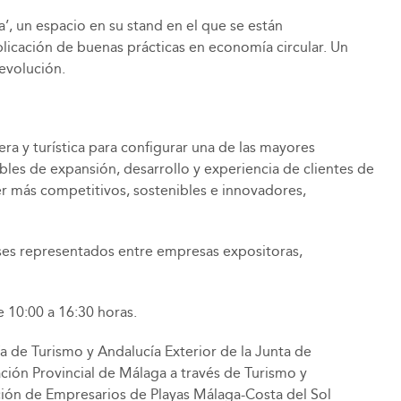
’, un espacio en su stand en el que se están
plicación de buenas prácticas en economía circular. Un
evolución.
ra y turística para configurar una de las mayores
bles de expansión, desarrollo y experiencia de clientes de
er más competitivos, sostenibles e innovadores,
íses representados entre empresas expositoras,
 10:00 a 16:30 horas.
 de Turismo y Andalucía Exterior de la Junta de
ión Provincial de Málaga a través de Turismo y
ción de Empresarios de Playas Málaga-Costa del Sol