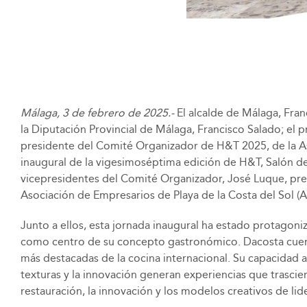
Málaga, 3 de febrero de 2025.-
El alcalde de Málaga, Fran
la Diputación Provincial de Málaga, Francisco Salado; el 
presidente del Comité Organizador de H&T 2025, de la Aso
inaugural de la vigesimoséptima edición de H&T, Salón de
vicepresidentes del Comité Organizador, José Luque, presi
Asociación de Empresarios de Playa de la Costa del Sol (A
Junto a ellos, esta jornada inaugural ha estado protagoni
como centro de su concepto gastronómico. Dacosta cuenta
más destacadas de la cocina internacional. Su capacidad ar
texturas y la innovación generan experiencias que trascie
restauración, la innovación y los modelos creativos de lid