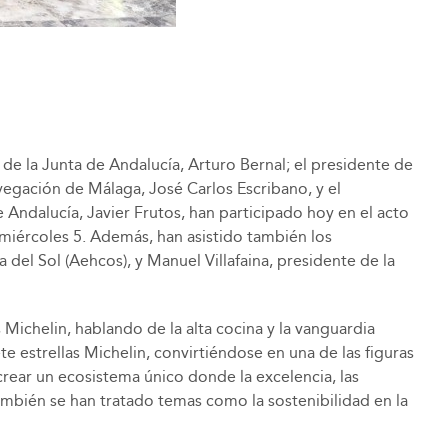
 de la Junta de Andalucía, Arturo Bernal; el presidente de
vegación de Málaga, José Carlos Escribano, y el
ndalucía, Javier Frutos, han participado hoy en el acto
miércoles 5. Además, han asistido también los
el Sol (Aehcos), y Manuel Villafaina, presidente de la
Michelin, hablando de la alta cocina y la vanguardia
strellas Michelin, convirtiéndose en una de las figuras
crear un ecosistema único donde la excelencia, las
también se han tratado temas como la sostenibilidad en la