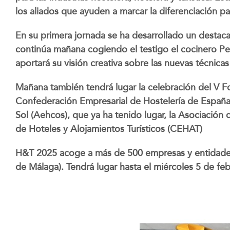
los aliados que ayuden a marcar la diferenciación p
En su primera jornada se ha desarrollado un destaca
continúa mañana cogiendo el testigo el cocinero Pep
aportará su visión creativa sobre las nuevas técnicas 
Mañana también tendrá lugar la celebración del V F
Confederación Empresarial de Hostelería de España,
Sol (Aehcos), que ya ha tenido lugar, la Asociación
de Hoteles y Alojamientos Turísticos (CEHAT)
H&T 2025 acoge a más de 500 empresas y entidades
de Málaga). Tendrá lugar hasta el miércoles 5 de fe