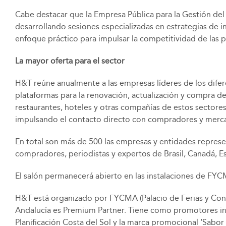
Cabe destacar que la Empresa Pública para la Gestión del 
desarrollando sesiones especializadas en estrategias de i
enfoque práctico para impulsar la competitividad de las 
La mayor oferta para el sector
H&T reúne anualmente a las empresas líderes de los diferen
plataformas para la renovación, actualización y compra de
restaurantes, hoteles y otras compañías de estos sectore
impulsando el contacto directo con compradores y mercad
En total son más de 500 las empresas y entidades represe
compradores, periodistas y expertos de Brasil, Canadá, Es
El salón permanecerá abierto en las instalaciones de FYC
H&T está organizado por FYCMA (Palacio de Ferias y Cong
Andalucía es Premium Partner. Tiene como promotores inst
Planificación Costa del Sol y la marca promocional ‘Sabo