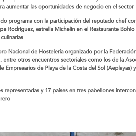
ara aumentar las oportunidades de negocio en el sector
do programa con la participación del reputado chef con
e Rodríguez, estrella Michelin en el Restaurante Bohío
culinarias
oro Nacional de Hostelería organizado por la Federación
 entre otros encuentros sectoriales como los de la Aso
 de Empresarios de Playa de la Costa del Sol (Aeplayas)
 representadas y 17 países en tres pabellones interco
brero