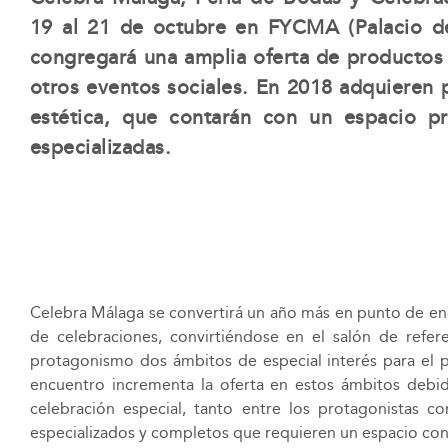
19 al 21 de octubre en FYCMA (Palacio de
congregará una amplia oferta de productos 
otros eventos sociales. En 2018 adquieren p
estética, que contarán con un espacio p
especializadas.
Celebra Málaga se convertirá un año más en punto de enc
de celebraciones, convirtiéndose en el salón de refer
protagonismo dos ámbitos de especial interés para el pú
encuentro incrementa la oferta en estos ámbitos debi
celebración especial, tanto entre los protagonistas c
especializados y completos que requieren un espacio con 