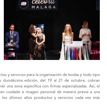
os y servicios para la organización de bodas y todo tipo
 su duodécima edición, del 19 al 21 de octubre, cobran
n una zona específica con firmas especializadas. Así, el
s en cuidado e imagen personal de manera previa a una
en los últimos años productos y servicios cada vez más