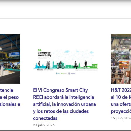
tencia
El VI Congreso Smart City
H&T 2027 
da el peso
RECI abordará la inteligencia
al 10 de 
sionales e
artificial, la innovación urbana
una ofert
y los retos de las ciudades
proyecció
conectadas
15 julio, 202
23 julio, 2026