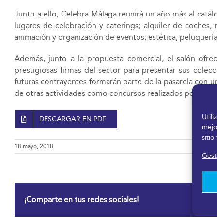
Junto a ello, Celebra Málaga reunirá un año más al cat
lugares de celebración y caterings; alquiler de coches, m
animación y organización de eventos; estética, peluquería 
Además, junto a la propuesta comercial, el salón ofrec
prestigiosas firmas del sector para presentar sus col
futuras contrayentes formarán parte de la pasarela con 
de otras actividades como concursos realizados por los 
Util
DESCARGAR EN PDF
mejo
sitio
18 mayo, 2018
Gesti
¡Comparte en tus redes sociales!