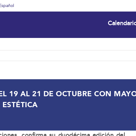
Español
Calendari
L 19 AL 21 DE OCTUBRE CON MAY
 ESTÉTICA
ciones, confirma su duodécima edición del