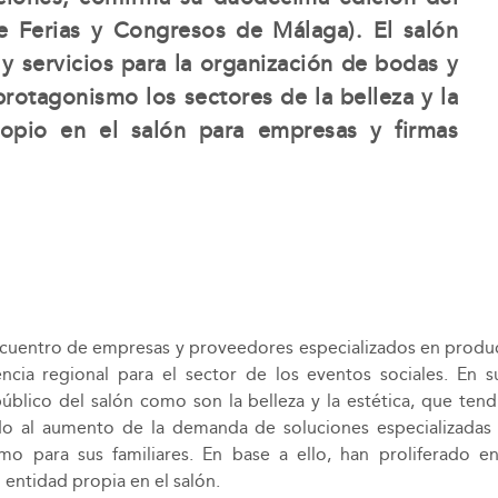
 Ferias y Congresos de Málaga). El salón
y servicios para la organización de bodas y
rotagonismo los sectores de la belleza y la
ropio en el salón para empresas y firmas
uentro de empresas y proveedores especializados en product
encia regional para el sector de los eventos sociales. En
blico del salón como son la belleza y la estética, que tendrá
do al aumento de la demanda de soluciones especializada
omo para sus familiares. En base a ello, han proliferado 
entidad propia en el salón.