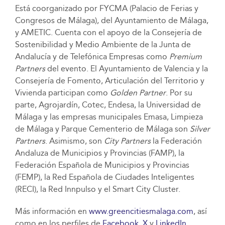
Está coorganizado por FYCMA (Palacio de Ferias y
Congresos de Málaga), del Ayuntamiento de Málaga,
y AMETIC. Cuenta con el apoyo de la Consejería de
Sostenibilidad y Medio Ambiente de la Junta de
Andalucía y de Telefónica Empresas como
Premium
Partners
del evento. El Ayuntamiento de Valencia y la
Consejería de Fomento, Articulación del Territorio y
Vivienda participan como
Golden Partner
. Por su
parte, Agrojardín, Cotec, Endesa, la Universidad de
Málaga y las empresas municipales Emasa, Limpieza
de Málaga y Parque Cementerio de Málaga son
Silver
Partners
. Asimismo, son
City Partners
la Federación
Andaluza de Municipios y Provincias (FAMP), la
Federación Española de Municipios y Provincias
(FEMP), la Red Española de Ciudades Inteligentes
(RECI), la Red Innpulso y el Smart City Cluster.
Más información en
www.greencitiesmalaga.com
, así
como en los perfiles de
Facebook
,
X
y
LinkedIn
.