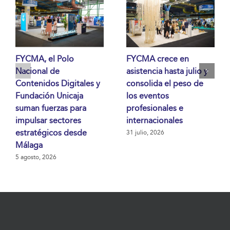
FYCMA, el Polo
FYCMA crece en
Nacional de
asistencia hasta julio y
Contenidos Digitales y
consolida el peso de
Fundación Unicaja
los eventos
suman fuerzas para
profesionales e
impulsar sectores
internacionales
estratégicos desde
31 julio, 2026
Málaga
5 agosto, 2026