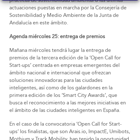
prácticas de sostenibilidad ambiental o las últimas
actuaciones puestas en marcha por la Consejería de
Sostenibilidad y Medio Ambiente de la Junta de
Andalucía en este ámbito.
Agenda miércoles 25: entrega de premios
Mañana miércoles tendrá lugar la entrega de
premios de la tercera edición de la ‘Open Call for
Start-ups’ centrada en empresas emergentes del
ámbito nacional e internacional que ofrezcan
soluciones innovadoras para las ciudades
inteligentes, así como de los galardones en la
primera edición de los ‘Smart City Awards’, que
busca el reconocimiento a las mejores iniciativas en
el ámbito de las ciudades inteligentes en España.
En el caso de la convocatoria ‘Open Call for Start-
ups’ los finalistas, que son Arais.io, ImpactE, Umibots,
Mothium y Track Mobility, han tenido la oportunidad