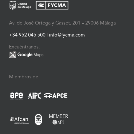
Av. de José Ortega y Gasset, 201 – 29006 Málaga
+34 952 045 500
|
info@fycma.com
Encuéntranos:
Miembros de: