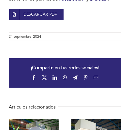
DESCARGAR PDF
24 septiembre, 2024
¡Comparte en tus redes sociales!
Facebook
X
LinkedIn
WhatsApp
Telegram
Pinterest
Correo
electrónico
Artículos relacionados