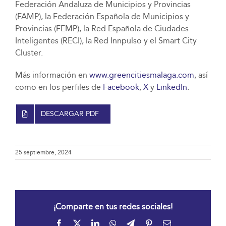
Federación Andaluza de Municipios y Provincias
(FAMP), la Federación Española de Municipios y
Provincias (FEMP), la Red Española de Ciudades
Inteligentes (RECI), la Red Innpulso y el Smart City
Cluster.
Más información en
www.greencitiesmalaga.com
, así
como en los perfiles de
Facebook
,
X
y
LinkedIn
.
DESCARGAR PDF
25 septiembre, 2024
¡Comparte en tus redes sociales!
Facebook
X
LinkedIn
WhatsApp
Telegram
Pinterest
Correo