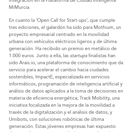
integración en la Plataforma de Ciudad Inteligente
MiMurcia.
En cuanto la ‘Open Call for Start-ups’, que cumple
tres ediciones, el galardón ha sido para Mothium, un
proyecto empresarial centrado en la movilidad
urbana con vehículos eléctricos ligeros y de última
generación. Ha recibido un premio en metálico de
1.000 euros. Junto a ella, las
startups
finalistas han
sido Arais.io, una plataforma de conocimiento que da
servicio para acelerar el cambio hacia ciudades
sostenibles; ImpactE, especializada en servicios
informáticos, programación de inteligencia artificial y
análisis de datos aplicados a la toma de decisiones en
materia de eficiencia energética; Track Mobility, una
iniciativa focalizada en la mejora de la movilidad a
través de la digitalización y el análisis de datos, y
Umibots, con soluciones robóticas de última
generación. Estas jóvenes empresas han expuesto