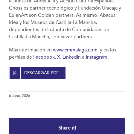
la Junta de Andalucía y Acción Cultural Española.
Gnoss es partner tecnológico y Fundación Unicaja y
EulenArt son Golden partners. Asimismo, Abacus
Idea y los Museos de Castilla‑La Mancha,
dependientes de la Junta de Comunidades de
Castilla‑La Mancha, son Silver partners.
Más información en
www.cmmalaga.com
, y en los
perfiles de
Facebook
,
X
,
LinkedIn
e
Instagram
.
DESCARGAR PDF
6 June, 2026
Share it!