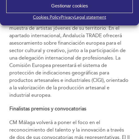
empresariales culturales. También la Junta de Castilla-
Gestionar cookies
La Mancha participará con un espacio para
Cookies Policy
Privacy
Legal statement
instituciones culturales y museos, además de una
muestra de artistas jóvenes de su territorio. En el
apartado internacional, Andalucía TRADE ofrecerá
asesoramiento sobre financiación europea para el
sector cultural y creativo, junto a la participación de
una delegación internacional de profesionales. La
Comisión Europea presentará el sistema de
protección de indicaciones geográficas para
productos artesanales e industriales (CIGI), orientado
a la valorización de la producción artesanal e
industrial europea.
Finalistas premios y convocatorias
CM Málaga volverá a poner el foco en el
reconocimiento del talento y la innovación a través
de dos de sus convocatorias más representativas. El II