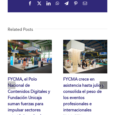
Facebook
X
LinkedIn
WhatsApp
Telegram
Pinterest
Email
Related Posts
FYCMA, el Polo
FYCMA crece en
Nacional de
asistencia hasta julio y
Contenidos Digitales y
consolida el peso de
Fundación Unicaja
los eventos
suman fuerzas para
profesionales e
impulsar sectores
internacionales