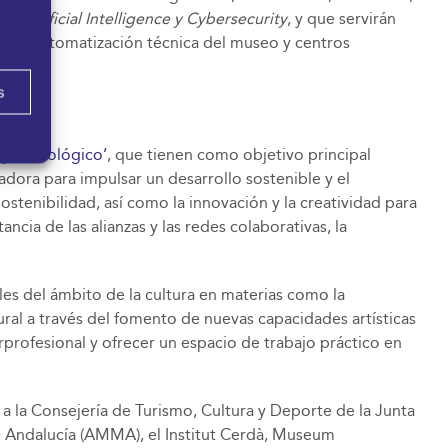
, Artificial Intelligence y Cybersecurity
, y que servirán
on la automatización técnica del museo y centros
s
l y Tecnológico’
, que tienen como objetivo principal
adora para impulsar un desarrollo sostenible y el
 sostenibilidad, así como la innovación y la creatividad para
ncia de las alianzas y las redes colaborativas, la
es del ámbito de la cultura en materias como la
rural a través del fomento de nuevas capacidades artísticas
rprofesional y ofrecer un espacio de trabajo práctico en
 la Consejería de Turismo, Cultura y Deporte de la Junta
e Andalucía (AMMA), el Institut Cerdà, Museum