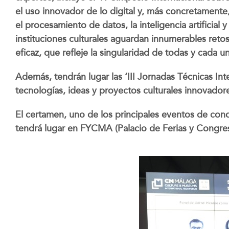
el uso innovador de lo digital y, más concretamente,
el procesamiento de datos, la inteligencia artificial
instituciones culturales aguardan innumerables retos
eficaz, que refleje la singularidad de todas y cada u
Además, tendrán lugar las ‘III Jornadas Técnicas Int
tecnologías, ideas y proyectos culturales innovadore
El certamen, uno de los principales eventos de conoc
tendrá lugar en FYCMA (Palacio de Ferias y Congres