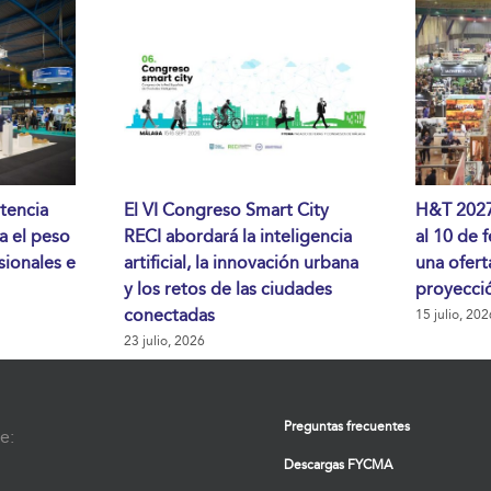
tencia
El VI Congreso Smart City
H&T 2027 
da el peso
RECI abordará la inteligencia
al 10 de 
sionales e
artificial, la innovación urbana
una ofert
y los retos de las ciudades
proyecció
conectadas
15 julio, 202
23 julio, 2026
Preguntas frecuentes
e:
Descargas FYCMA