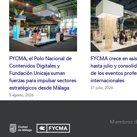
FYCMA, el Polo Nacional de
FYCMA crece en asis
Contenidos Digitales y
hasta julio y consoli
Fundación Unicaja suman
de los eventos profe
fuerzas para impulsar sectores
internacionales
estratégicos desde Málaga
31 julio, 2026
5 agosto, 2026
Miembros d