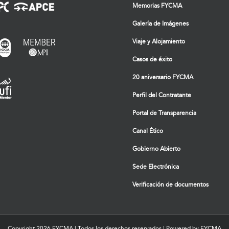
Memorias FYCMA
Galería de Imágenes
Viaje y Alojamiento
Casos de éxito
20 aniversario FYCMA
Perfil del Contratante
Portal de Transparencia
Canal Ético
Gobierno Abierto
Sede Electrónica
Verificación de documentos
Copyright
2026 FYCMA | Todos los derechos reservados | Powered by FYCMA