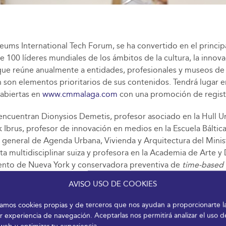
ms International Tech Forum, se ha convertido en el principal
e 100 líderes mundiales de los ámbitos de la cultura, la innov
 que reúne anualmente a entidades, profesionales y museos de
ón son elementos prioritarios de sus contenidos. Tendrá lugar
 abiertas en
www.cmmalaga.com
con una promoción de registr
 encuentran Dionysios Demetis, profesor asociado en la Hull U
k Ibrus, profesor de innovación en medios en la Escuela Bálti
io general de Agenda Urbana, Vivienda y Arquitectura del Minis
a multidisciplinar suiza y profesora en la Academia de Arte y
ento de Nueva York y conservadora preventiva de
time-based
 Arte Multimedia (MAST) -Viena/Berlín- así como miembro elec
AVISO USO DE COOKIES
 sobre Nuevas Tendencias del Humanismo Digital en Museos y O
izamos cookies propias y de terceros que nos ayudan a proporcionarte l
. El certamen propone un debate sobre cómo los museos y otr
r experiencia de navegación. Aceptarlas nos permitirá analizar el uso d
cativo, los profesionales de los museos y la cultura, las audie