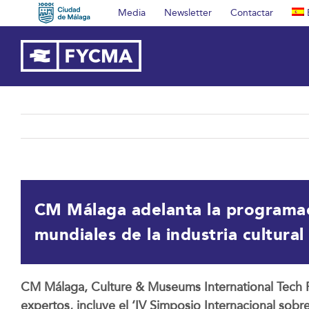
Saltar
Media
Newsletter
Contactar
al
contenido
CM Málaga adelanta la programaci
mundiales de la industria cultural
CM Málaga, Culture & Museums International Tech F
expertos, incluye el ‘IV Simposio Internacional so