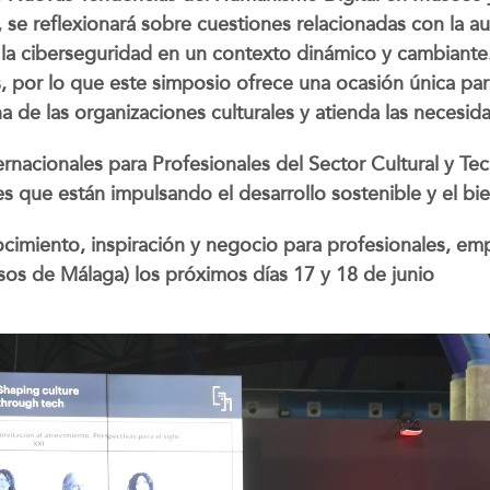
 se reflexionará sobre cuestiones relacionadas con la a
 y la ciberseguridad en un contexto dinámico y cambiante
, por lo que este simposio ofrece una ocasión única par
na de las organizaciones culturales y atienda las necesi
ernacionales para Profesionales del Sector Cultural y Te
s que están impulsando el desarrollo sostenible y el bie
imiento, inspiración y negocio para profesionales, empre
os de Málaga) los próximos días 17 y 18 de junio