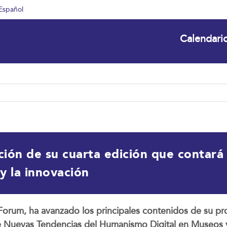
Español
Calendari
ón de su cuarta edición que contará 
 y la innovación
orum, ha avanzado los principales contenidos de su p
bre Nuevas Tendencias del Humanismo Digital en Museos 