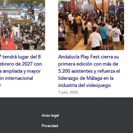
tendrá lugar del 8
Andalucía Play Fest cierra su
febrero de 2027 con
primera edición con más de
a ampliada y mayor
5.200 asistentes y refuerza el
n internacional
liderazgo de Málaga en la
industria del videojuego
6
7 julio, 2026
Aviso legal
Privacidad