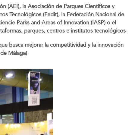
ión (AEI), la Asociación de Parques Científicos y
os Tecnológicos (Fedit), la Federación Nacional de
ciencie Parks and Areas of Innovation (IASP) o el
taformas, parques, centros e institutos tecnológicos
 que busca mejorar la competitividad y la innovación
s de Málaga)