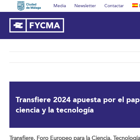
Saltar
Media
Newsletter
Contactar
al
contenido
Transfiere 2024 apuesta por el pap
ciencia y la tecnología
Transfiere, Foro Europeo para la Ciencia, Tecnologí