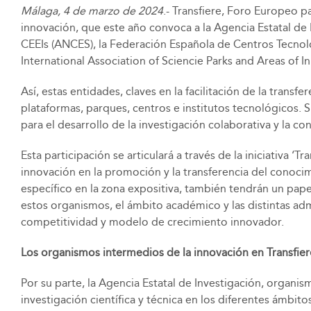
Málaga, 4 de marzo de 2024
.- Transfiere, Foro Europeo p
innovación, que este año convoca a la Agencia Estatal de 
CEEIs (ANCES), la Federación Española de Centros Tecnológ
International Association of Sciencie Parks and Areas of 
Así, estas entidades, claves en la facilitación de la trans
plataformas, parques, centros e institutos tecnológicos.
para el desarrollo de la investigación colaborativa y la c
Esta participación se articulará a través de la iniciativa
innovación en la promoción y la transferencia del conoci
específico en la zona expositiva, también tendrán un pap
estos organismos, el ámbito académico y las distintas ad
competitividad y modelo de crecimiento innovador.
Los organismos intermedios de la innovación en Transfier
Por su parte, la Agencia Estatal de Investigación, organi
investigación científica y técnica en los diferentes ámbi