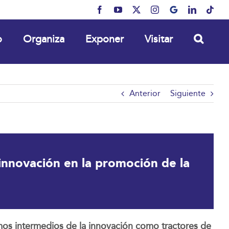
Facebook
YouTube
X
Instagram
MyBusiness
LinkedIn
Tikt
o
Organiza
Exponer
Visitar
Anterior
Siguiente
 innovación en la promoción de la
ismos intermedios de la innovación como tractores de