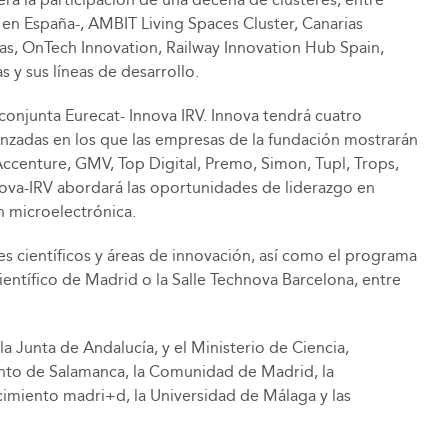
l en España-, AMBIT Living Spaces Cluster, Canarias
ias, OnTech Innovation, Railway Innovation Hub Spain,
y sus líneas de desarrollo.
conjunta Eurecat- Innova IRV. Innova tendrá cuatro
vanzadas en los que las empresas de la fundación mostrarán
 Accenture, GMV, Top Digital, Premo, Simon, Tupl, Trops,
nnova-IRV abordará las oportunidades de liderazgo en
n microelectrónica.
ues científicos y áreas de innovación, así como el programa
entífico de Madrid o la Salle Technova Barcelona, entre
a Junta de Andalucía, y el Ministerio de Ciencia,
ento de Salamanca, la Comunidad de Madrid, la
cimiento madri+d, la Universidad de Málaga y las