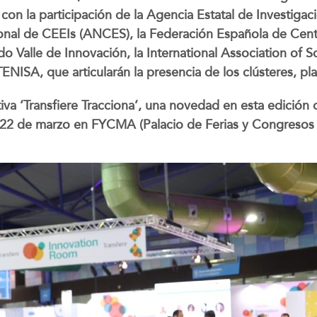
 con la participación de la Agencia Estatal de Investigac
nal de CEEIs (ANCES), la Federación Española de Centr
do Valle de Innovación, la International Association of S
NISA, que articularán la presencia de los clústeres, pla
tiva ‘Transfiere Tracciona’, una novedad en esta edición
 al 22 de marzo en FYCMA (Palacio de Ferias y Congreso