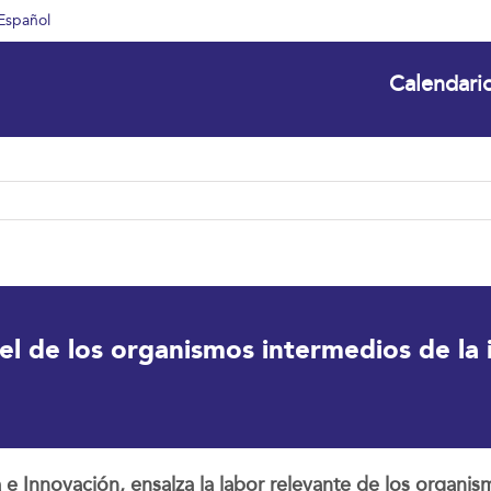
Español
Calendari
el de los organismos intermedios de la
a e Innovación, ensalza la labor relevante de los organ