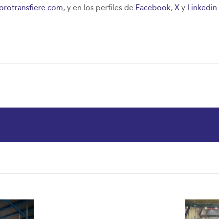
orotransfiere.com
, y en los perfiles de
Facebook
,
X
y
Linkedin
.