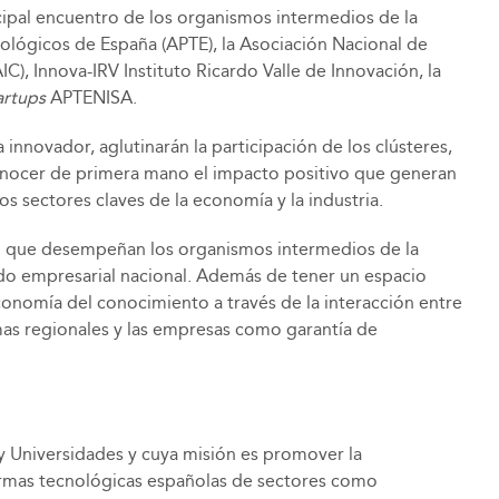
incipal encuentro de los organismos intermedios de la
cnológicos de España (APTE), la Asociación Nacional de
), Innova-IRV Instituto Ricardo Valle de Innovación, la
artups
APTENISA.
 innovador, aglutinarán la participación de los clústeres,
 conocer de primera mano el impacto positivo que generan
os sectores claves de la economía y la industria.
ental que desempeñan los organismos intermedios de la
ido empresarial nacional. Además de tener un espacio
conomía del conocimiento a través de la interacción entre
emas regionales y las empresas como garantía de
 y Universidades y cuya misión es promover la
aformas tecnológicas españolas de sectores como