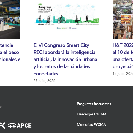
tencia
El VI Congreso Smart City
H&T 2027 
da el peso
RECI abordará la inteligencia
al 10 de 
sionales e
artificial, la innovación urbana
una ofert
y los retos de las ciudades
proyecció
conectadas
15 julio, 202
23 julio, 2026
Preguntas frecuentes
e:
Descargas FYCMA
Memorias FYCMA