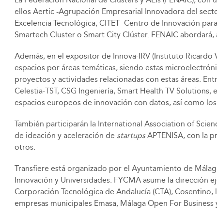
ellos Aertic -Agrupación Empresarial Innovadora del secto
Excelencia Tecnológica, CITET -Centro de Innovación para 
Smartech Cluster o Smart City Clúster. FENAIC abordará, 
Además, en el expositor de Innova-IRV (Instituto Ricardo 
espacios por áreas temáticas, siendo estas microelectróni
proyectos y actividades relacionadas con estas áreas. Ent
Celestia-TST, CSG Ingeniería, Smart Health TV Solutions,
espacios europeos de innovación con datos, así como los
También participarán la International Association of Scien
de ideación y aceleración de
startups
APTENISA, con la pre
otros.
Transfiere está organizado por el Ayuntamiento de Málaga;
Innovación y Universidades. FYCMA asume la dirección ej
Corporación Tecnológica de Andalucía (CTA), Cosentino, l
empresas municipales Emasa, Málaga Open For Business 