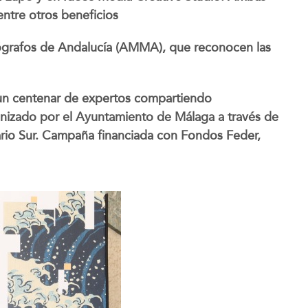
ntre otros beneficios
ógrafos de Andalucía (AMMA), que reconocen las
 un centenar de expertos compartiendo
anizado por el Ayuntamiento de Málaga a través de
ario Sur. Campaña financiada con Fondos Feder,