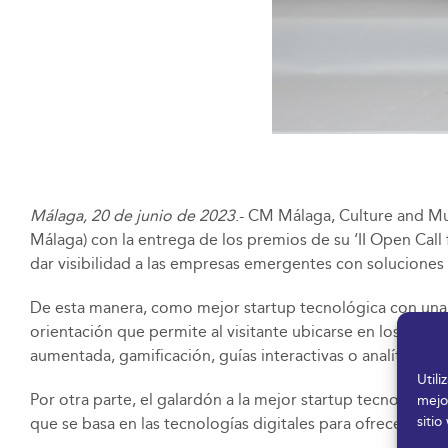
Málaga, 20 de junio de 2023
.- CM Málaga, Culture and Mu
Málaga) con la entrega de los premios de su ‘II Open Call 
dar visibilidad a las empresas emergentes con solucione
De esta manera, como mejor startup tecnológica con una so
orientación que permite al visitante ubicarse en los espa
aumentada, gamificación, guías interactivas o analíticas de
Util
Por otra parte, el galardón a la mejor startup tecnológica
mejo
sitio
que se basa en las tecnologías digitales para ofrecer servi