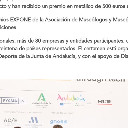
cto y han recibido un premio en metálico de 500 euros e
remios EXPONE de la Asociación de Museólogos y Muse
iciones
nales, más de 80 empresas y entidades participantes,
eintena de países representados. El certamen está org
Deporte de la Junta de Andalucía, y con el apoyo de Di