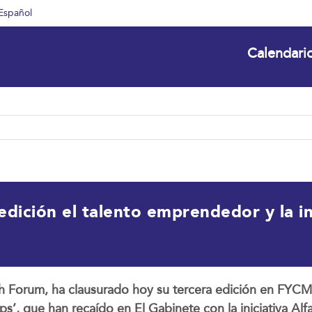
Español
Calendari
dición el talento emprendedor y la in
 Forum, ha clausurado hoy su tercera edición en FYCMA
ups’, que han recaído en El Gabinete con la iniciativa A