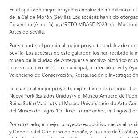
En el apartado mejor proyecto andaluz de mediación cultu
de la Cal de Morón (Sevilla). Los accésits han sido otorga
Cosentino (Almería), y a ‘RETO MBASE 2023’ del Museo de 
Artes de Sevilla.
Por su parte, el premio al mejor proyecto andaluz de conse
Sevilla. Los accésits de este galardón los han recibido la i
museo de la ciudad de Antequera y archivo histórico mun
museo, archivo histórico municipal, protección civil y Ayu
Valenciano de Conservación, Restauración e Investigación
En cuanto al mejor proyecto expositivo internacional, ha 
Nueva York (Estados Unidos) y el Museo Amparo de Puebla 
Reina Sofía (Madrid) y el Museo Universitario de Arte C
del Museo de Lagos ‘Dr. José Formosinho’, en Lagos (Port
Por otro lado, el mejor proyecto expositivo nacional ha
y Deporte del Gobierno de España, y la Junta de Castilla y