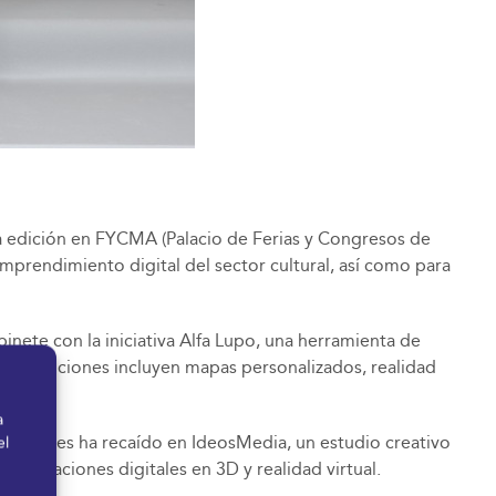
a edición en FYCMA (Palacio de Ferias y Congresos de
 emprendimiento digital del sector cultural, así como para
inete con la iniciativa Alfa Lupo, una herramienta de
 sus funciones incluyen mapas personalizados, realidad
a
 culturales ha recaído en IdeosMedia, un estudio creativo
el
 y creaciones digitales en 3D y realidad virtual.