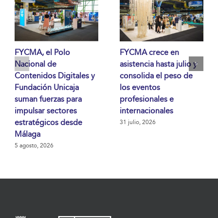
FYCMA, el Polo
FYCMA crece en
Nacional de
asistencia hasta julio y
Contenidos Digitales y
consolida el peso de
Fundación Unicaja
los eventos
suman fuerzas para
profesionales e
impulsar sectores
internacionales
estratégicos desde
31 julio, 2026
Málaga
5 agosto, 2026