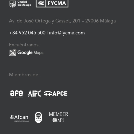
Av. de José Ortega y Gasset, 201 – 29006 Málaga
+34 952 045 500
|
info@fycma.com
Encuéntranos:
Miembros de: