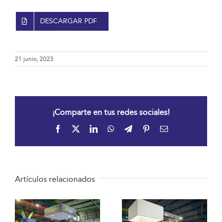
DESCARGAR PDF
21 junio, 2023
¡Comparte en tus redes sociales!
Facebook
X
LinkedIn
WhatsApp
Telegram
Pinterest
Correo
electrónico
Artículos relacionados