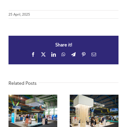
25 April, 2025
Share it!
Facebook
X
LinkedIn
WhatsApp
Telegram
Pinterest
Email
Related Posts