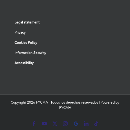
Legal statement
Privacy
Cookies Policy
Information Security
Accessibility
Copyright
2026 FYCMA | Todos los derechos reservados | Powered by
FYCMA
Facebook
YouTube
X
Instagram
MyBusiness
LinkedIn
Tiktok