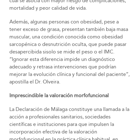
cual se asocia con mayor riesgo de complicaciones,
mortalidad y peor calidad de vida.
Además, algunas personas con obesidad, pese a
tener exceso de grasa, presentan también baja masa
muscular, una condición conocida como obesidad
sarcopénica o desnutrición oculta, que puede pasar
desapercibida sisolo se mide el peso o el IMC.
“Ignorar esta diferencia impide un diagnóstico
adecuado y retrasa intervenciones que podrían
mejorar la evolución clínica y funcional del paciente”,
apostilla el Dr. Olveira.
Imprescindible la valoración morfofuncional
La Declaración de Málaga constituye una llamada a la
acción a profesionales sanitarios, sociedades
científicas e instituciones para que impulsen la
incorporación efectiva de la valoración
morfofuncional en la práctica clínica habitual, en