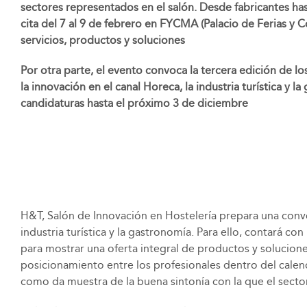
sectores representados en el salón. Desde fabricantes has
cita del 7 al 9 de febrero en FYCMA (Palacio de Ferias y 
servicios, productos y soluciones
Por otra parte, el evento convoca la tercera edición de l
la innovación en el canal Horeca, la industria turística y
candidaturas hasta el próximo 3 de diciembre
H&T, Salón de Innovación en Hostelería prepara una convoc
industria turística y la gastronomía. Para ello, contará c
para mostrar una oferta integral de productos y soluciones
posicionamiento entre los profesionales dentro del calen
como da muestra de la buena sintonía con la que el sector