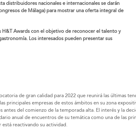
ta distribuidores nacionales e internacionales se darán
Congresos de Málaga) para mostrar una oferta integral de
os H&T Awards con el objetivo de reconocer el talento y
 la gastronomía. Los interesados pueden presentar sus
atoria de gran calidad para 2022 que reunirá las últimas tende
on las principales empresas de estos ámbitos en su zona exposit
 antes del comienzo de la temporada alta. El interés y la deci
dario anual de encuentros de su temática como una de las prin
 está reactivando su actividad.