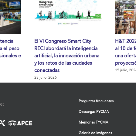
tencia
El VI Congreso Smart City
H&T 2027 
da el peso
RECI abordará la inteligencia
al 10 de 
sionales e
artificial, la innovación urbana
una ofert
y los retos de las ciudades
proyecció
conectadas
15 julio, 202
23 julio, 2026
Preguntas frecuentes
e:
Descargas FYCMA
Memorias FYCMA
Galería de Imágenes