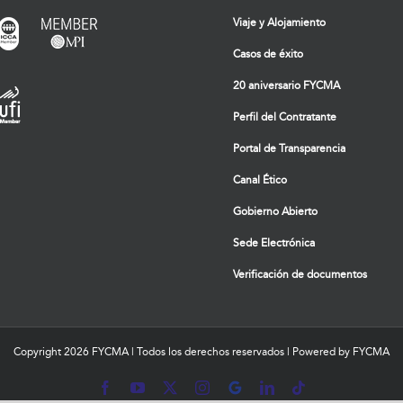
Viaje y Alojamiento
Casos de éxito
20 aniversario FYCMA
Perfil del Contratante
Portal de Transparencia
Canal Ético
Gobierno Abierto
Sede Electrónica
Verificación de documentos
Copyright
2026 FYCMA | Todos los derechos reservados | Powered by FYCMA
Facebook
YouTube
X
Instagram
MyBusiness
LinkedIn
Tiktok