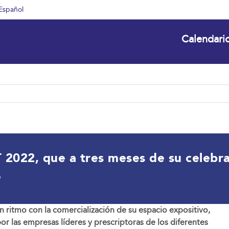
Español
Calendari
2022, que a tres meses de su celebrac
o
 ritmo con la comercialización de su espacio expositivo,
or las empresas líderes y prescriptoras de los diferentes