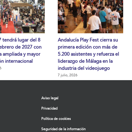
tendrá lugar del 8
Andalucía Play Fest cierra su
febrero de 2027 con
primera edición con más de
a ampliada y mayor
5.200 asistentes y refuerza el
n internacional
liderazgo de Málaga en la
industria del videojuego
6
7 julio, 2026
Aviso legal
Privacidad
Política de cookies
Seguridad de la información