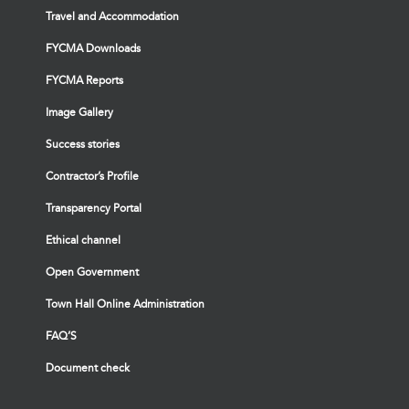
Travel and Accommodation
FYCMA Downloads
FYCMA Reports
Image Gallery
Success stories
Contractor’s Profile
Transparency Portal
Ethical channel
Open Government
Town Hall Online Administration
FAQ’S
Document check