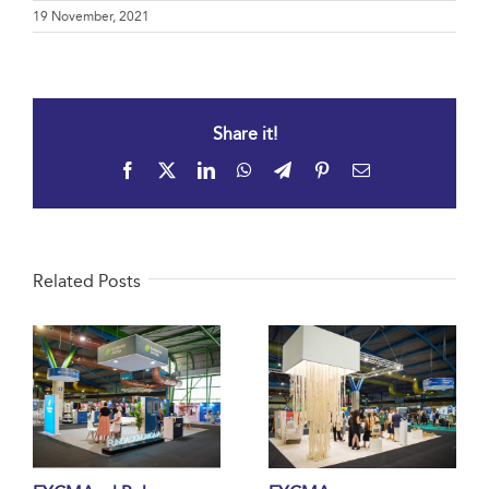
19 November, 2021
Share it!
Facebook
X
LinkedIn
WhatsApp
Telegram
Pinterest
Email
Related Posts