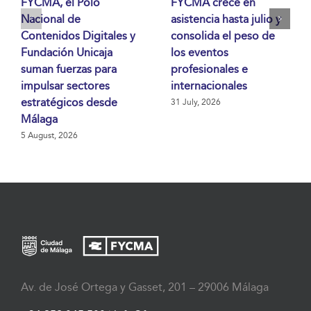
FYCMA, el Polo
FYCMA crece en
Nacional de
asistencia hasta julio y
Contenidos Digitales y
consolida el peso de
Fundación Unicaja
los eventos
suman fuerzas para
profesionales e
impulsar sectores
internacionales
estratégicos desde
31 July, 2026
Málaga
5 August, 2026
Av. de José Ortega y Gasset, 201 – 29006 Málaga