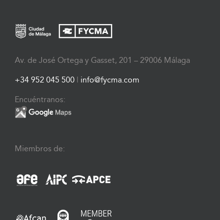
Av. de José Ortega y Gasset, 201 – 29006 Málaga
+34 952 045 500
|
info@fycma.com
Encuéntranos:
Miembros de: