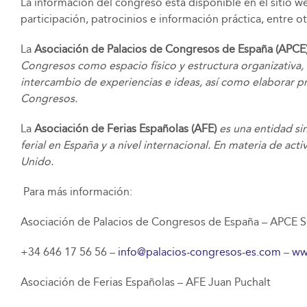
La información del congreso está disponible en el sitio 
participación, patrocinios e información práctica, entre ot
La
Asociación de Palacios de Congresos de España (APCE
Congresos como espacio físico y estructura organizativa,
intercambio de experiencias e ideas, así como elaborar pr
Congresos.
La
Asociación de Ferias Españolas (AFE)
es una entidad si
ferial en España y a nivel internacional. En materia de act
Unido.
Para más información:
Asociación de Palacios de Congresos de España – APCE Se
+34 646 17 56 56 –
info@palacios-congresos-es.com
–
w
Asociación de Ferias Españolas – AFE Juan Puchalt