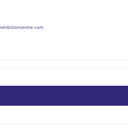
n
xhibitioncentre.com