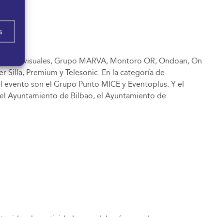
s
UGE Audiovisuales, Grupo MARVA, Montoro OR, Ondoan, On
 Silla, Premium y Telesonic. En la categoría de
l evento son el Grupo Punto MICE y Eventoplus. Y el
, el Ayuntamiento de Bilbao, el Ayuntamiento de