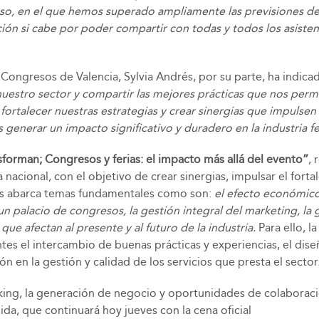
o, en el que hemos superado ampliamente las previsiones de p
ión si cabe por poder compartir con todas y todos los asistent
 Congresos de Valencia, Sylvia Andrés, por su parte, ha indic
uestro sector y compartir las mejores prácticas que nos permi
fortalecer nuestras estrategias y crear sinergias que impulsen
nerar un impacto significativo y duradero en la industria fer
forman; Congresos y ferias: el impacto más allá del evento”
, 
ional, con el objetivo de crear sinergias, impulsar el fortal
s abarca temas fundamentales como son:
el efecto económico y
 o un palacio de congresos, la gestión integral del marketing, la
ue afectan al presente y al futuro de la industria.
Para ello, 
tes el intercambio de buenas prácticas y experiencias, el dise
ón en la gestión y calidad de los servicios que presta el sector
ing, la generación de negocio y oportunidades de colaboraci
da, que continuará hoy jueves con la cena oficial