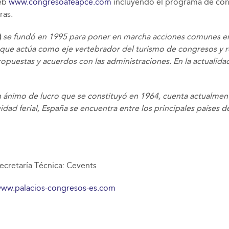
web
www.congresoafeapce.com
incluyendo el programa de conte
ras.
)
se fundó en 1995 para poner en marcha acciones comunes enc
 que actúa como eje vertebrador del turismo de congresos y r
opuestas y acuerdos con las administraciones. En la actualida
n ánimo de lucro que se constituyó en 1964, cuenta actualmen
ividad ferial, España se encuentra entre los principales países d
cretaría Técnica: Cevents
www
.
palacios-congresos-es.com