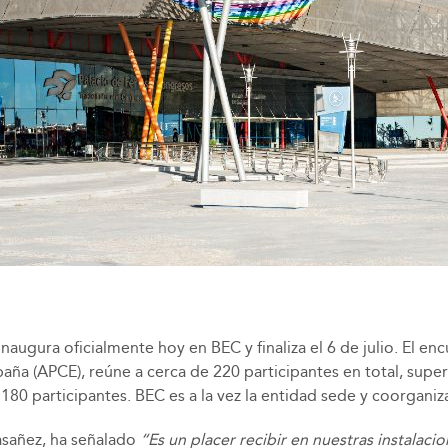
augura oficialmente hoy en BEC y finaliza el 6 de julio. El en
ña (APCE), reúne a cerca de 220 participantes en total, superan
 180 participantes. BEC es a la vez la entidad sede y coorgani
asañez, ha señalado
“Es un placer recibir en nuestras instalacio