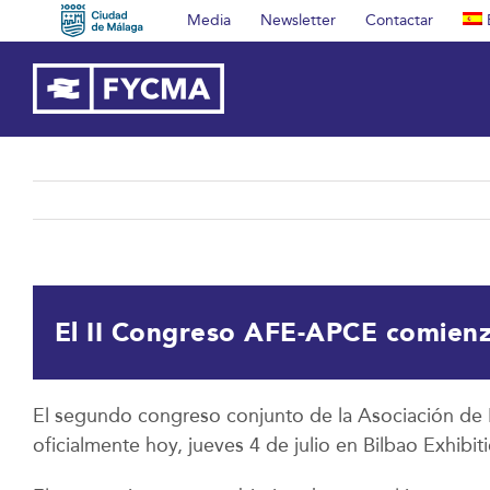
Saltar
Media
Newsletter
Contactar
al
contenido
El II Congreso AFE-APCE comienz
El segundo congreso conjunto de la Asociación de 
oficialmente hoy, jueves 4 de julio en Bilbao Exhibi