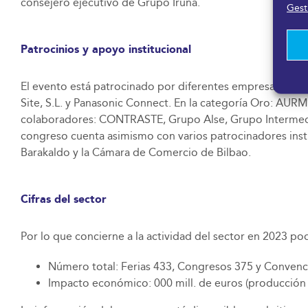
consejero ejecutivo de Grupo Iruña.
Gesti
Patrocinios y apoyo institucional
El evento está patrocinado por diferentes empresas e i
Site, S.L. y Panasonic Connect. En la categoría Oro: AUR
colaboradores: CONTRASTE, Grupo Alse, Grupo Intermedio,
congreso cuenta asimismo con varios patrocinadores insti
Barakaldo y la Cámara de Comercio de Bilbao.
Cifras del sector
Por lo que concierne a la actividad del sector en 2023 p
Número total: Ferias 433, Congresos 375 y Conven
Impacto económico: 000 mill. de euros (producción d