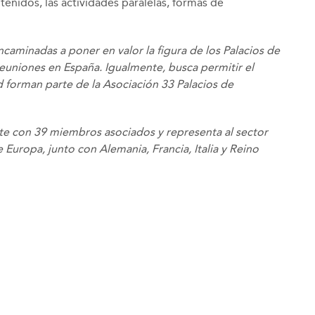
nidos, las actividades paralelas, formas de
aminadas a poner en valor la figura de los Palacios de
euniones en España. Igualmente, busca permitir el
d forman parte de la Asociación 33 Palacios de
te con 39 miembros asociados y representa al sector
e Europa, junto con Alemania, Francia, Italia y Reino