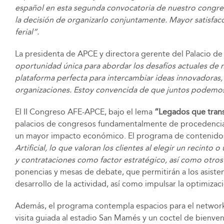
español en esta segunda convocatoria de nuestro congres
la decisión de organizarlo conjuntamente. Mayor satisfacc
ferial”.
La presidenta de APCE y directora gerente del Palacio de
oportunidad única para abordar los desafíos actuales de n
plataforma perfecta para intercambiar ideas innovadoras, 
organizaciones. Estoy convencida de que juntos podemos ge
El II Congreso AFE-APCE, bajo el lema
“Legados que trans
palacios de congresos fundamentalmente de procedencia nac
un mayor impacto económico. El programa de contenido
Artificial, lo que valoran los clientes al elegir un recinto
y contrataciones como factor estratégico, así como otros q
ponencias y mesas de debate, que permitirán a los asisten
desarrollo de la actividad, así como impulsar la optimizaci
Además, el programa contempla espacios para el network
visita guiada al estadio San Mamés y un coctel de bienveni