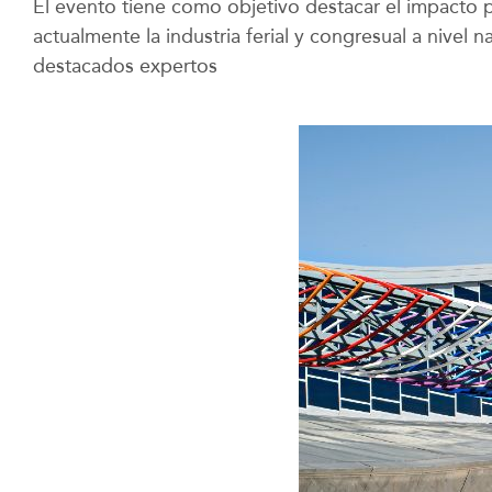
El evento tiene como objetivo destacar el impacto p
actualmente la industria ferial y congresual a nive
destacados expertos