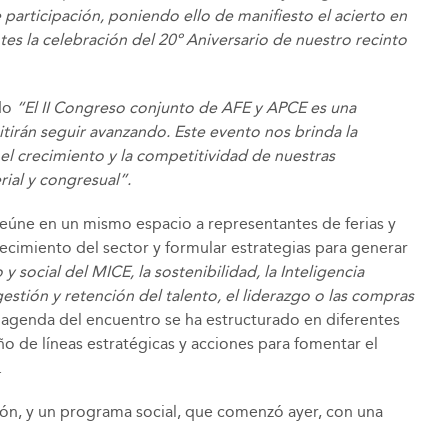
articipación, poniendo ello de manifiesto el acierto en
es la celebración del 20º Aniversario de nuestro recinto
ado
“El II Congreso conjunto de AFE y APCE es una
tirán seguir avanzando. Este evento nos brinda la
 el crecimiento y la competitividad de nuestras
ial y congresual”.
reúne en un mismo espacio a representantes de ferias y
ecimiento del sector y formular estrategias para generar
 social del MICE, la sostenibilidad, la Inteligencia
 gestión y retención del talento, el liderazgo o las compras
la agenda del encuentro se ha estructurado en diferentes
ño de líneas estratégicas y acciones para fomentar el
.
ón, y un programa social, que comenzó ayer, con una