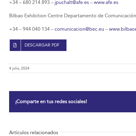
+34 – 680 214 893 –
jpuchalt@afe.es
–
www.afe.es
Bilbao Exhibition Centre Departamento de Comunicació
+34 – 944 040 134 –
comunicacion@bec.eu
–
www.bilbaoe
DESCARGAR PDF
4 julio, 2024
¡Comparte en tus redes sociales!
Artículos relacionados