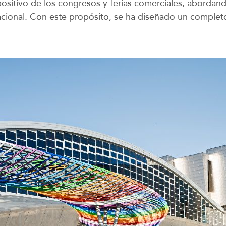
ositivo de los congresos y ferias comerciales, abordand
l nacional. Con este propósito, se ha diseñado un compl