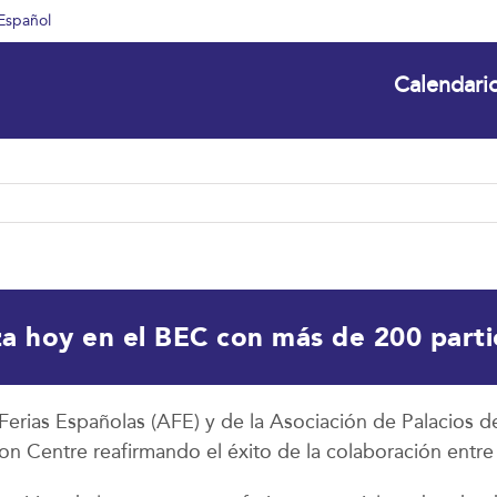
Español
Calendari
a hoy en el BEC con más de 200 parti
Ferias Españolas (AFE) y de la Asociación de Palacios
tion Centre reafirmando el éxito de la colaboración ent