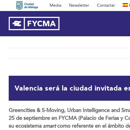
Saltar
Media
Newsletter
Contactar
al
contenido
Valencia será la ciudad invitada 
Greencities & S-Moving, Urban Intelligence and Smar
25 de septiembre en FYCMA (Palacio de Ferias y Cong
su ecosistema
smart
como referente en el ámbito de 