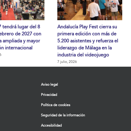
tendrá lugar del 8
Andalucía Play Fest cierra su
febrero de 2027 con
primera edición con más de
a ampliada y mayor
5.200 asistentes y refuerza el
n internacional
liderazgo de Málaga en la
industria del videojuego
6
7 julio, 2026
Aviso legal
Privacidad
Política de cookies
Seguridad de la información
Accesibilidad