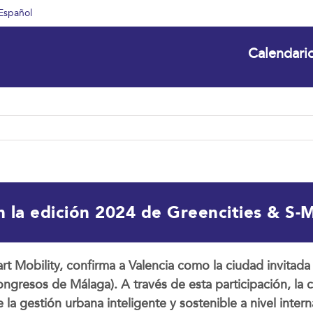
Español
Calendari
en la edición 2024 de Greencities & S-
t Mobility, confirma a Valencia como la ciudad invitada 
resos de Málaga). A través de esta participación, la c
la gestión urbana inteligente y sostenible a nivel intern