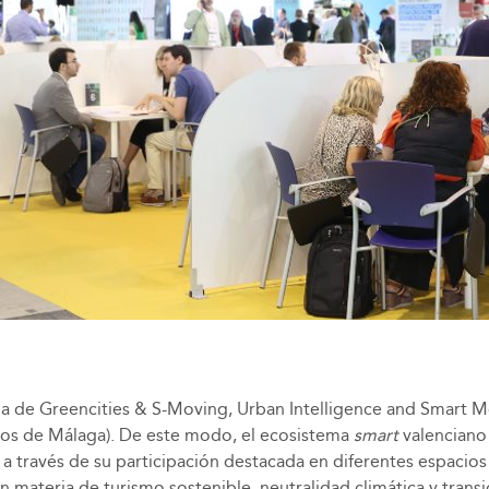
da de Greencities & S-Moving, Urban Intelligence and Smart Mob
os de Málaga). De este modo, el ecosistema
smart
valenciano
e a través de su participación destacada en diferentes espacio
materia de turismo sostenible, neutralidad climática y transic