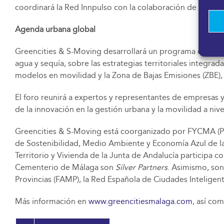
coordinará la Red Innpulso con la colaboración de la Red 
Agenda urbana global
Greencities & S-Moving desarrollará un programa de cont
agua y sequía, sobre las estrategias territoriales integrad
modelos en movilidad y la Zona de Bajas Emisiones (ZBE), 
El foro reunirá a expertos y representantes de empresas y 
de la innovación en la gestión urbana y la movilidad a nive
Greencities & S-Moving está coorganizado por FYCMA (Pa
de Sostenibilidad, Medio Ambiente y Economía Azul de l
Territorio y Vivienda de la Junta de Andalucía participa 
Cementerio de Málaga son
Silver Partners
. Asimismo, so
Provincias (FAMP), la Red Española de Ciudades Inteligente
Más información en
www.greencitiesmalaga.com
, así co