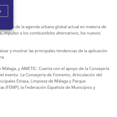
s
s retos de la agenda urbana global actual en materia de
ía, impulso a los combustibles alternativos, los nuevos
izar y mostrar las principales tendencias de la aplicación
ma.
 Málaga, y AMETIC. Cuenta con el apoyo de la Consejería
el evento. La Consejería de Fomento, Articulación del
unicipales Emasa, Limpieza de Málaga y Parque
as (FEMP), la Federación Española de Municipios y