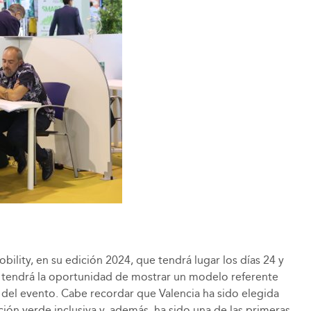
ility, en su edición 2024, que tendrá lugar los días 24 y
 tendrá la oportunidad de mostrar un modelo referente
s del evento. Cabe recordar que Valencia ha sido elegida
ión verde inclusiva​ y, además, ha sido una de las primeras