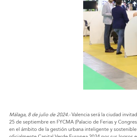
Málaga, 8 de julio de 2024.-
Valencia será la ciudad invita
25 de septiembre en FYCMA (Palacio de Ferias y Congres
en el ámbito de la gestión urbana inteligente y sostenibl
oficialmente Capital Verde Europea 2024 por sus logros en 