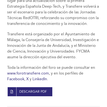
lugar para una actualización sobre la primera
Estrategia Española Deep-Tech, y Transfiere volverá a
ser el escenario para la celebración de las Jornadas
Técnicas RedOTRI, reforzando su compromiso con la
transferencia de conocimiento y la innovación.
Transfiere está organizado por el Ayuntamiento de
Málaga; la Consejería de Universidad, Investigación e
Innovación de la Junta de Andalucía, y el Ministerio
de Ciencia, Innovación y Universidades. FYCMA
asume la dirección ejecutiva del evento.
Toda la información del foro se puede consultar en
www.forotransfiere.com
, y en los perfiles de
Facebook
,
X
y
LinkedIn
.
DESCARGAR PDF