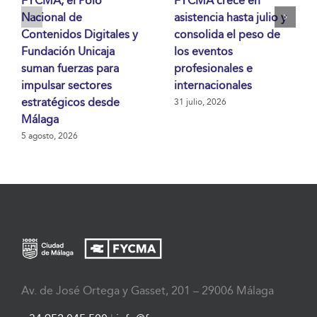
FYCMA, el Polo
FYCMA crece en
Nacional de
asistencia hasta julio y
Contenidos Digitales y
consolida el peso de
Fundación Unicaja
los eventos
suman fuerzas para
profesionales e
impulsar sectores
internacionales
estratégicos desde
31 julio, 2026
Málaga
5 agosto, 2026
Av. de José Ortega y Gasset, 201 – 29006 Málaga