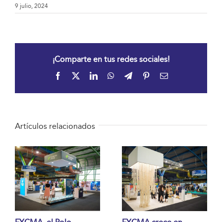
9 julio, 2024
¡Comparte en tus redes sociales!
Facebook
X
LinkedIn
WhatsApp
Telegram
Pinterest
Correo
electrónico
Artículos relacionados