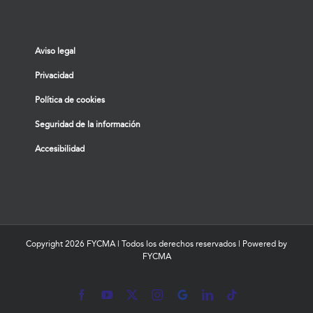
Aviso legal
Privacidad
Política de cookies
Seguridad de la información
Accesibilidad
Copyright
2026 FYCMA | Todos los derechos reservados | Powered by
FYCMA
Facebook
YouTube
X
Instagram
MyBusiness
LinkedIn
Tiktok