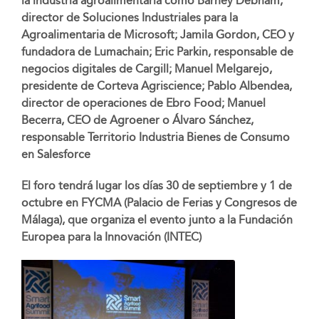
la industria agroalimentaria como
Barney Debnam,
director de Soluciones Industriales para la
Agroalimentaria de Microsoft; Jamila Gordon, CEO y
fundadora de Lumachain; Eric Parkin, responsable de
negocios digitales de Cargill; Manuel Melgarejo,
presidente de Corteva Agriscience; Pablo Albendea,
director de operaciones de Ebro Food; Manuel
Becerra, CEO de Agroener o Álvaro Sánchez,
responsable Territorio Industria Bienes de Consumo
en Salesforce
El foro tendrá lugar los días 30 de septiembre y 1 de
octubre en FYCMA (Palacio de Ferias y Congresos de
Málaga), que organiza el evento junto a la Fundación
Europea para la Innovación (INTEC)