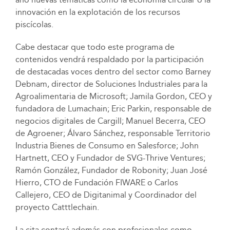
innovación en la explotación de los recursos
piscícolas.
Cabe destacar que todo este programa de
contenidos vendrá respaldado por la participación
de destacadas voces dentro del sector como Barney
Debnam, director de Soluciones Industriales para la
Agroalimentaria de Microsoft; Jamila Gordon, CEO y
fundadora de Lumachain; Eric Parkin, responsable de
negocios digitales de Cargill; Manuel Becerra, CEO
de Agroener; Álvaro Sánchez, responsable Territorio
Industria Bienes de Consumo en Salesforce; John
Hartnett, CEO y Fundador de SVG-Thrive Ventures;
Ramón González, Fundador de Robonity; Juan José
Hierro, CTO de Fundación FIWARE o Carlos
Callejero, CEO de Digitanimal y Coordinador del
proyecto Catttlechain.
La cita contará además con profesionales como