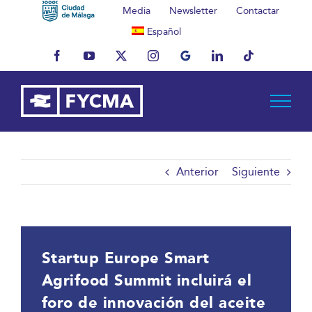
Saltar
Media
Newsletter
Contactar
al
Español
contenido
Facebook
YouTube
X
Instagram
MyBusiness
LinkedIn
Tiktok
Anterior
Siguiente
Startup Europe Smart
Agrifood Summit incluirá el
foro de innovación del aceite