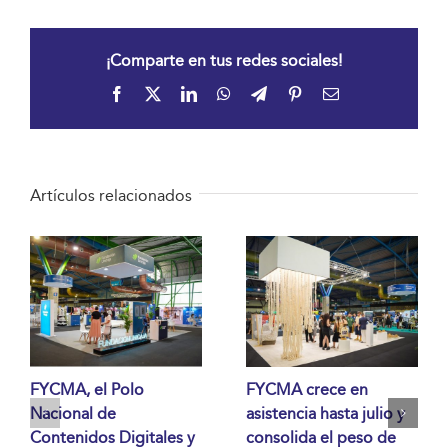
¡Comparte en tus redes sociales!
Facebook
X
LinkedIn
WhatsApp
Telegram
Pinterest
Correo
electrónico
Artículos relacionados
FYCMA, el Polo
FYCMA crece en
Nacional de
asistencia hasta julio y
Contenidos Digitales y
consolida el peso de