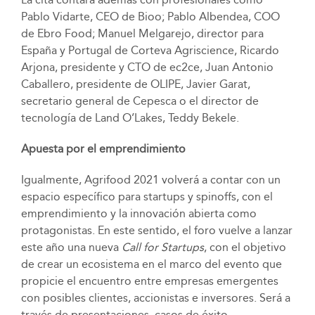
Pablo Vidarte, CEO de Bioo; Pablo Albendea, COO
de Ebro Food; Manuel Melgarejo, director para
España y Portugal de Corteva Agriscience, Ricardo
Arjona, presidente y CTO de ec2ce, Juan Antonio
Caballero, presidente de OLIPE, Javier Garat,
secretario general de Cepesca o el director de
tecnología de Land O’Lakes, Teddy Bekele.
Apuesta por el emprendimiento
Igualmente, Agrifood 2021 volverá a contar con un
espacio específico para startups y spinoffs, con el
emprendimiento y la innovación abierta como
protagonistas. En este sentido, el foro vuelve a lanzar
este año una nueva
Call for Startups
, con el objetivo
de crear un ecosistema en el marco del evento que
propicie el encuentro entre empresas emergentes
con posibles clientes, accionistas e inversores. Será a
través de presentaciones, casos de éxito,